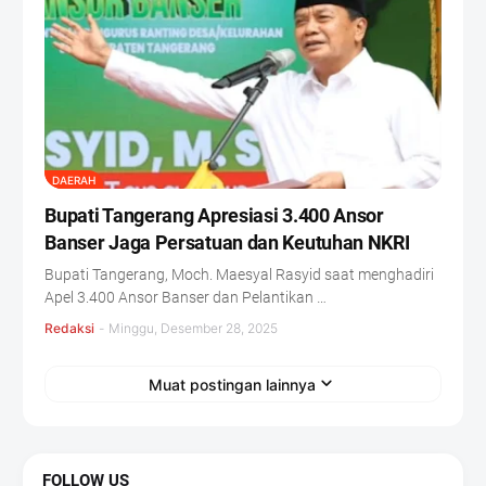
DAERAH
Bupati Tangerang Apresiasi 3.400 Ansor
Banser Jaga Persatuan dan Keutuhan NKRI
Bupati Tangerang, Moch. Maesyal Rasyid saat menghadiri
Apel 3.400 Ansor Banser dan Pelantikan …
Redaksi
-
Minggu, Desember 28, 2025
Muat postingan lainnya
FOLLOW US