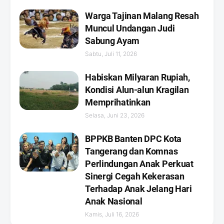
Warga Tajinan Malang Resah
Muncul Undangan Judi
Sabung Ayam
Sabtu, Juli 11, 2026
Habiskan Milyaran Rupiah,
Kondisi Alun-alun Kragilan
Memprihatinkan
Selasa, Juni 23, 2026
BPPKB Banten DPC Kota
Tangerang dan Komnas
Perlindungan Anak Perkuat
Sinergi Cegah Kekerasan
Terhadap Anak Jelang Hari
Anak Nasional
Kamis, Juli 16, 2026