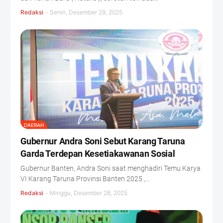
Redaksi
-
Senin, Desember 29, 2025
DAERAH
Gubernur Andra Soni Sebut Karang Taruna
Garda Terdepan Kesetiakawanan Sosial
Gubernur Banten, Andra Soni saat menghadiri Temu Karya
VI Karang Taruna Provinsi Banten 2025 ,…
Redaksi
-
Minggu, Desember 28, 2025