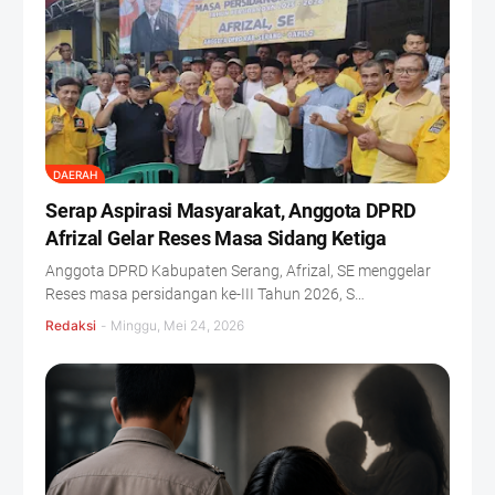
DAERAH
Serap Aspirasi Masyarakat, Anggota DPRD
Afrizal Gelar Reses Masa Sidang Ketiga
Anggota DPRD Kabupaten Serang, Afrizal, SE menggelar
Reses masa persidangan ke-III Tahun 2026, S…
Redaksi
-
Minggu, Mei 24, 2026