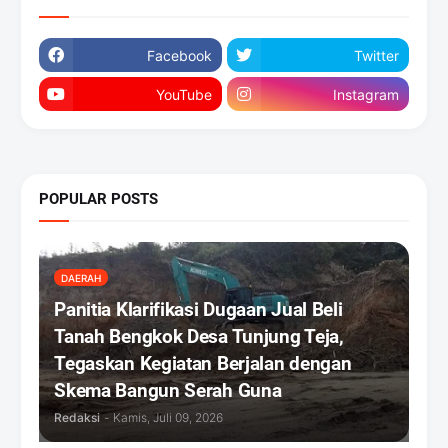
Facebook
Twitter
YouTube
Instagram
POPULAR POSTS
DAERAH
Panitia Klarifikasi Dugaan Jual Beli
Tanah Bengkok Desa Tunjung Teja,
Tegaskan Kegiatan Berjalan dengan
Skema Bangun Serah Guna
Redaksi
-
Kamis, Juli 09, 2026