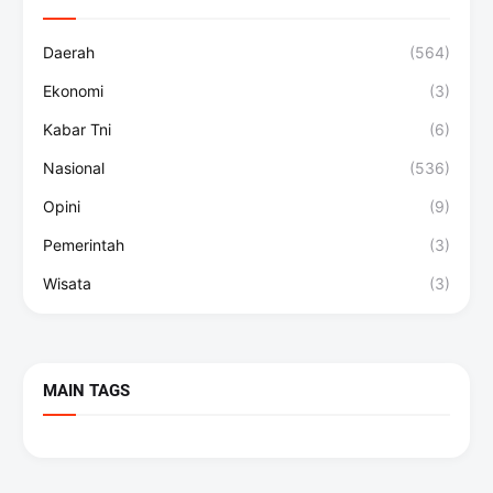
Daerah
(564)
Ekonomi
(3)
Kabar Tni
(6)
Nasional
(536)
Opini
(9)
Pemerintah
(3)
Wisata
(3)
MAIN TAGS