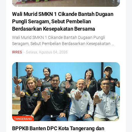
Wali Murid SMKN 1 Cikande Bantah Dugaan
Pungli Seragam, Sebut Pembelian
Berdasarkan Kesepakatan Bersama
Wali Murid SMKN 1 Cikande Bantah Dugaan Pungli
Seragam, Sebut Pembelian Berdasarkan Kesepakatan …
IRRES
-
Selasa, Agustus 04, 2026
TANGERANG
BPPKB Banten DPC Kota Tangerang dan