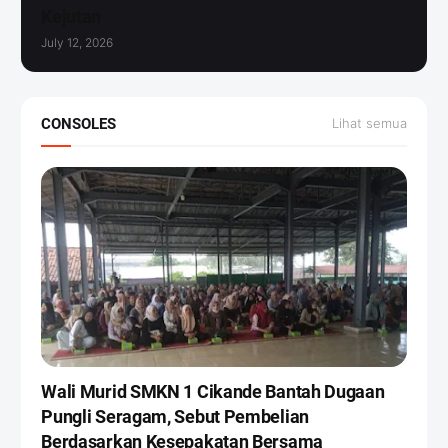
Kejutan ‎
July 12, 2026
CONSOLES
Lihat semua
Wali Murid SMKN 1 Cikande Bantah Dugaan
Pungli Seragam, Sebut Pembelian
Berdasarkan Kesepakatan Bersama