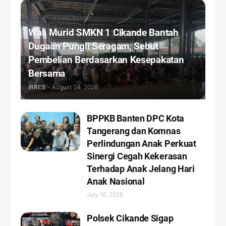
Wali Murid SMKN 1 Cikande Bantah
Dugaan Pungli Seragam, Sebut
Pembelian Berdasarkan Kesepakatan
Bersama
IRRES
-
August 04, 2026
BPPKB Banten DPC Kota
Tangerang dan Komnas
Perlindungan Anak Perkuat
Sinergi Cegah Kekerasan
Terhadap Anak Jelang Hari
Anak Nasional
July 16, 2026
Polsek Cikande Sigap