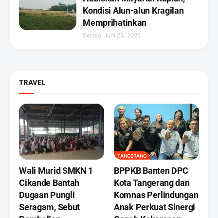
Kondisi Alun-alun Kragilan
Memprihatinkan
Selasa, Juni 23, 2026
TRAVEL
TANGERANG
Wali Murid SMKN 1
BPPKB Banten DPC
Cikande Bantah
Kota Tangerang dan
Dugaan Pungli
Komnas Perlindungan
Seragam, Sebut
Anak Perkuat Sinergi