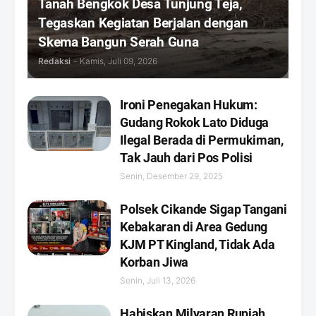
Tanah Bengkok Desa Tunjung Teja,
Tegaskan Kegiatan Berjalan dengan
Skema Bangun Serah Guna
Redaksi
-
Kamis, Juli 09, 2026
Ironi Penegakan Hukum:
Gudang Rokok Lato Diduga
Ilegal Berada di Permukiman,
Tak Jauh dari Pos Polisi
Senin, Desember 29, 2025
Polsek Cikande Sigap Tangani
Kebakaran di Area Gedung
KJM PT Kingland, Tidak Ada
Korban Jiwa
Senin, Juli 13, 2026
Habiskan Milyaran Rupiah,