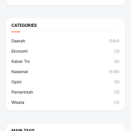
CATEGORIES
Daerah
(564)
Ekonomi
(3)
Kabar Tni
(6)
Nasional
(536)
Opini
(9)
Pemerintah
(3)
Wisata
(3)
MAIN TAGS