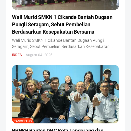
Wali Murid SMKN 1 Cikande Bantah Dugaan
Pungli Seragam, Sebut Pembelian
Berdasarkan Kesepakatan Bersama
Wali Murid SMKN 1 Cikande Bantah Dugaan Pungli
Seragam, Sebut Pembelian Berdasarkan Kesepakatan …
IRRES
-
August 04, 2026
TANGERANG
BPPKB Banten DPC Kota Tangerang dan