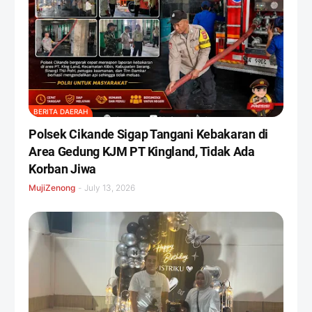
BERITA DAERAH
Polsek Cikande Sigap Tangani Kebakaran di
Area Gedung KJM PT Kingland, Tidak Ada
Korban Jiwa
MujiZenong
-
July 13, 2026