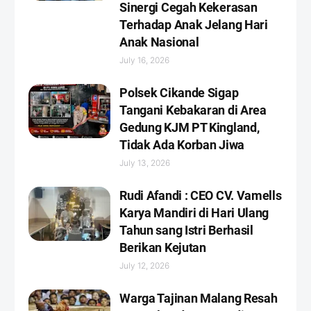
Sinergi Cegah Kekerasan
Terhadap Anak Jelang Hari
Anak Nasional
July 16, 2026
Polsek Cikande Sigap
Tangani Kebakaran di Area
Gedung KJM PT Kingland,
Tidak Ada Korban Jiwa
July 13, 2026
Rudi Afandi : CEO CV. Vamells
Karya Mandiri di Hari Ulang
Tahun sang Istri Berhasil
Berikan Kejutan ‎
July 12, 2026
Warga Tajinan Malang Resah