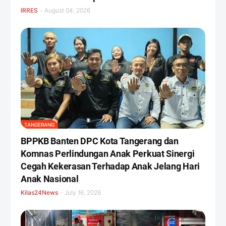
IRRES
-
August 04, 2026
TANGERANG
BPPKB Banten DPC Kota Tangerang dan
Komnas Perlindungan Anak Perkuat Sinergi
Cegah Kekerasan Terhadap Anak Jelang Hari
Anak Nasional
Kilas24News
-
July 16, 2026