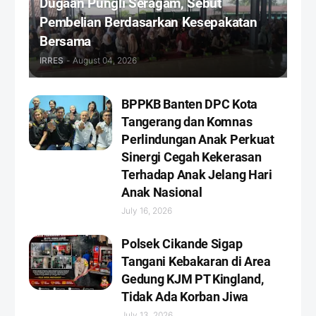
Dugaan Pungli Seragam, Sebut
Pembelian Berdasarkan Kesepakatan
Bersama
IRRES
-
August 04, 2026
BPPKB Banten DPC Kota
Tangerang dan Komnas
Perlindungan Anak Perkuat
Sinergi Cegah Kekerasan
Terhadap Anak Jelang Hari
Anak Nasional
July 16, 2026
Polsek Cikande Sigap
Tangani Kebakaran di Area
Gedung KJM PT Kingland,
Tidak Ada Korban Jiwa
July 13, 2026