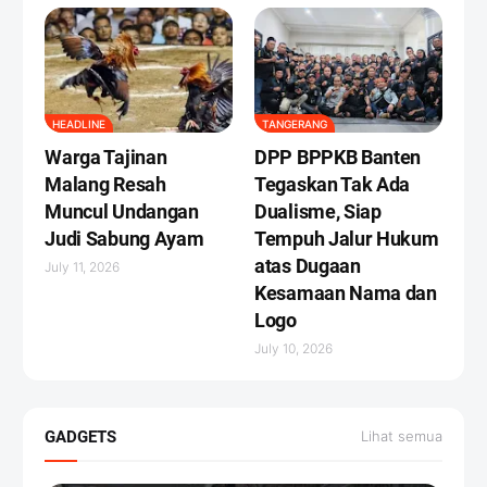
HEADLINE
TANGERANG
Warga Tajinan
DPP BPPKB Banten
Malang Resah
Tegaskan Tak Ada
Muncul Undangan
Dualisme, Siap
Judi Sabung Ayam
Tempuh Jalur Hukum
atas Dugaan
July 11, 2026
Kesamaan Nama dan
Logo
July 10, 2026
GADGETS
Lihat semua