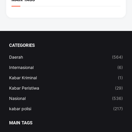
CATEGORIES
Daerah
(564)
Internasional
(6)
Kabar Kriminal
(1)
Kabar Peristiwa
(29)
Nasional
(536)
kabar polisi
(217)
MAIN TAGS