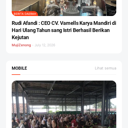
BERITA DAERAH
Rudi Afandi : CEO CV. Vamells Karya Mandiri di
Hari Ulang Tahun sang Istri Berhasil Berikan
Kejutan ‎
MujiZenong
-
July 12, 2026
MOBILE
Lihat semua