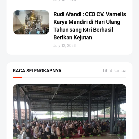
Rudi Afandi : CEO CV. Vamells
Karya Mandiri di Hari Ulang
Tahun sang Istri Berhasil
Berikan Kejutan ‎
July 12, 2026
BACA SELENGKAPNYA
Lihat semua