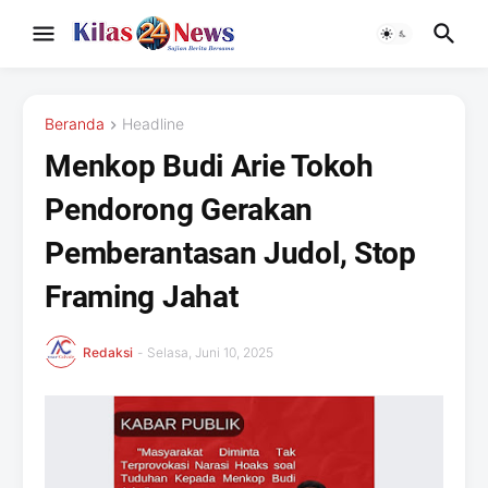
Beranda
Headline
Menkop Budi Arie Tokoh
Pendorong Gerakan
Pemberantasan Judol, Stop
Framing Jahat
Redaksi
-
Selasa, Juni 10, 2025