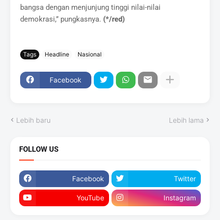
bangsa dengan menjunjung tinggi nilai-nilai
demokrasi,” pungkasnya.
(*/red)
Tags
Headline
Nasional
Facebook
Lebih baru
Lebih lama
FOLLOW US
Facebook
Twitter
YouTube
Instagram