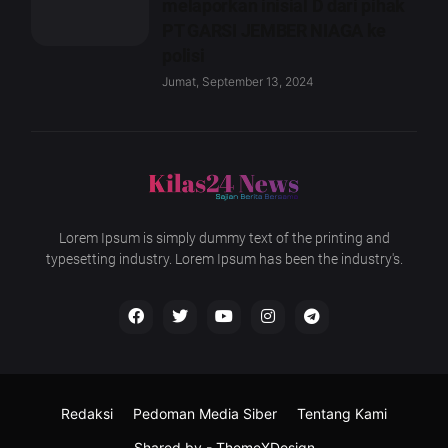
melaporkan inisial D dari pihak
PT GARSI JEMBER NIAGA ke
polisi
Jumat, September 13, 2024
Lorem Ipsum is simply dummy text of the printing and
typesetting industry. Lorem Ipsum has been the industry's.
Redaksi
Pedoman Media Siber
Tentang Kami
Shared by -
ThemeXDesign