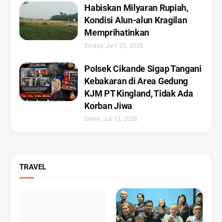
Habiskan Milyaran Rupiah,
Kondisi Alun-alun Kragilan
Memprihatinkan
Selasa, Juni 23, 2026
Polsek Cikande Sigap Tangani
Kebakaran di Area Gedung
KJM PT Kingland, Tidak Ada
Korban Jiwa
Senin, Juli 13, 2026
TRAVEL