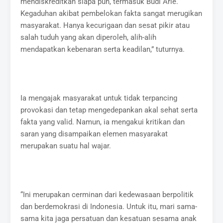
mendiskreditkan siapa pun, termasuk Budi Arie.
Kegaduhan akibat pembelokan fakta sangat merugikan
masyarakat. Hanya kecurigaan dan sesat pikir atau
salah tuduh yang akan diperoleh, alih-alih
mendapatkan kebenaran serta keadilan,” tuturnya.
Ia mengajak masyarakat untuk tidak terpancing
provokasi dan tetap mengedepankan akal sehat serta
fakta yang valid. Namun, ia mengakui kritikan dan
saran yang disampaikan elemen masyarakat
merupakan suatu hal wajar.
“Ini merupakan cerminan dari kedewasaan berpolitik
dan berdemokrasi di Indonesia. Untuk itu, mari sama-
sama kita jaga persatuan dan kesatuan sesama anak