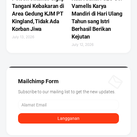
Tangani Kebakaran di
Vamells Karya
Area Gedung KJM PT
Mandiri di Hari Ulang
Kingland, Tidak Ada
Tahun sang Istri
Korban Jiwa
Berhasil Berikan
Kejutan ‎
July 13, 2026
July 12, 2026
Mailchimp Form
Subscribe to our mailing list to get the new updates.