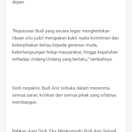
depan.
“Keputusan Budi yang secara tegas menghentikan
ribuan situ judol merupakan bukti nyata komitmen dan
keberpihakan beliau kepada generasi muda,
keberlangsungan hidup masyarakat, hingga kepatuhan
terhadap Undang-Undang yang berlaku,” tambahnya.
Dedi meyakini, Budi Arie terbuka dalam menerima
semua saran, kritikan dari semua pihak yang sifatnya
membangun.
Bahkan, kata Dedi, Eks Menkominfo Budi Arie Setiadi