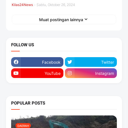
Kilas24News
-
Sabtu, Oktober 26, 2024
Muat postingan lainnya
FOLLOW US
Facebook
Twitter
YouTube
Instagram
POPULAR POSTS
DAERAH