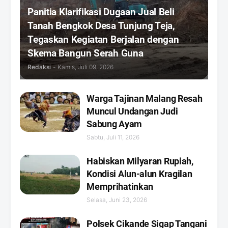
Panitia Klarifikasi Dugaan Jual Beli
Tanah Bengkok Desa Tunjung Teja,
Tegaskan Kegiatan Berjalan dengan
Skema Bangun Serah Guna
Redaksi
-
Kamis, Juli 09, 2026
Warga Tajinan Malang Resah
Muncul Undangan Judi
Sabung Ayam
Sabtu, Juli 11, 2026
Habiskan Milyaran Rupiah,
Kondisi Alun-alun Kragilan
Memprihatinkan
Selasa, Juni 23, 2026
Polsek Cikande Sigap Tangani