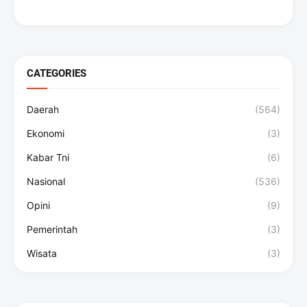
CATEGORIES
Daerah
(564)
Ekonomi
(3)
Kabar Tni
(6)
Nasional
(536)
Opini
(9)
Pemerintah
(3)
Wisata
(3)