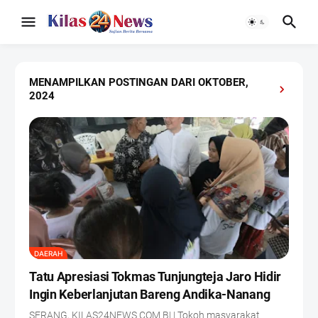
MENAMPILKAN POSTINGAN DARI OKTOBER,
2024
DAERAH
Tatu Apresiasi Tokmas Tunjungteja Jaro Hidir
Ingin Keberlanjutan Bareng Andika-Nanang
SERANG, KILAS24NEWS.COM B| | Tokoh masyarakat