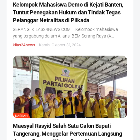
Kelompok Mahasiswa Demo di Kejati Banten,
Tuntut Penegakan Hukum dan Tindak Tegas
Pelanggar Netralitas di Pilkada
SERANG, KILAS24NEWS.COM || Kelompok mahasiswa
yang tergabung dalam Aliansi BEM Serang Raya (A…
kilas24news
-
Kamis, Oktober 31, 2024
DAERAH
Maesyal Rasyid Salah Satu Calon Bupati
Tangerang, Menggelar Pertemuan Langsung