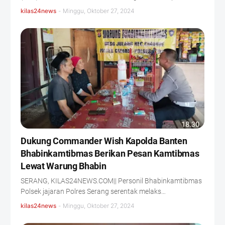
kilas24news
-
Minggu, Oktober 27, 2024
Dukung Commander Wish Kapolda Banten
Bhabinkamtibmas Berikan Pesan Kamtibmas
Lewat Warung Bhabin
SERANG, KILAS24NEWS.COM|| Personil Bhabinkamtibmas
Polsek jajaran Polres Serang serentak melaks…
kilas24news
-
Minggu, Oktober 27, 2024