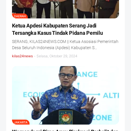
DAERAH
Ketua Apdesi Kabupaten Serang Jadi
Tersangka Kasus Tindak Pidana Pemilu
SERANG, KILAS24NEWS.COM || Ketua Asosiasi Pemerintah
Desa Seluruh Indonesia (Apdesi) Kabupaten S…
kilas24news
-
Selasa, Oktober 29, 2024
JAKARTA