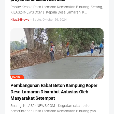
Photo: Kepala Desa Lamaran Kecamatan Binuang Serang,
KILAS24NEWS.COM || Kepala Desa Lamaran, K…
Kilas24News
-
Sabtu, Oktober 26, 2024
DAERAH
Pembangunan Rabat Beton Kampung Koper
Desa Lamaran Disambut Antusias Oleh
Masyarakat Setempat
Serang, KILAS24NEWS.COM || Kegiatan rabat beton
pemerintahan Desa Lamaran Kecamatan Binuang yan…