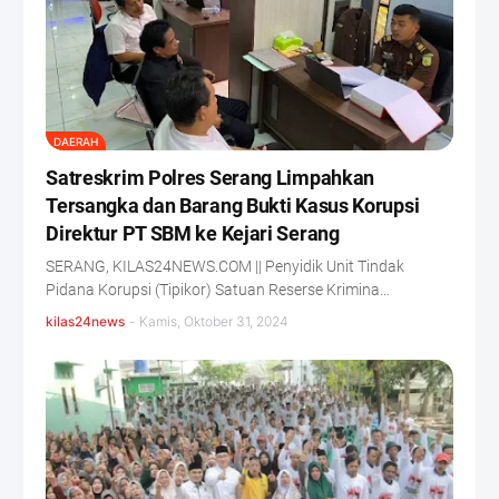
DAERAH
Satreskrim Polres Serang Limpahkan
Tersangka dan Barang Bukti Kasus Korupsi
Direktur PT SBM ke Kejari Serang
SERANG, KILAS24NEWS.COM || Penyidik Unit Tindak
Pidana Korupsi (Tipikor) Satuan Reserse Krimina…
kilas24news
-
Kamis, Oktober 31, 2024