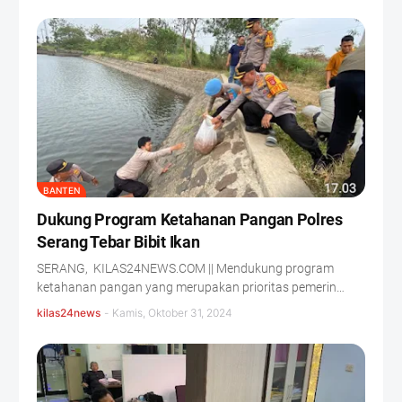
BANTEN
Dukung Program Ketahanan Pangan Polres
Serang Tebar Bibit Ikan
SERANG, KILAS24NEWS.COM || Mendukung program
ketahanan pangan yang merupakan prioritas pemerin…
kilas24news
-
Kamis, Oktober 31, 2024