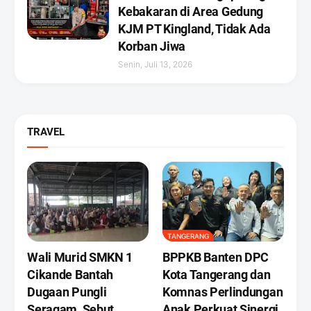
Kebakaran di Area Gedung
KJM PT Kingland, Tidak Ada
Korban Jiwa
Senin, Juli 13, 2026
TRAVEL
TANGERANG
Wali Murid SMKN 1
BPPKB Banten DPC
Cikande Bantah
Kota Tangerang dan
Dugaan Pungli
Komnas Perlindungan
Seragam, Sebut
Anak Perkuat Sinergi