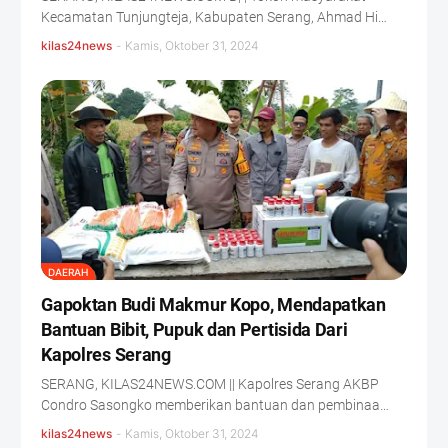
Kecamatan Tunjungteja, Kabupaten Serang, Ahmad Hi…
kilas24news
-
Kamis, Oktober 31, 2024
DAERAH
Gapoktan Budi Makmur Kopo, Mendapatkan
Bantuan Bibit, Pupuk dan Pertisida Dari
Kapolres Serang
SERANG, KILAS24NEWS.COM || Kapolres Serang AKBP
Condro Sasongko memberikan bantuan dan pembinaa…
kilas24news
-
Kamis, Oktober 31, 2024