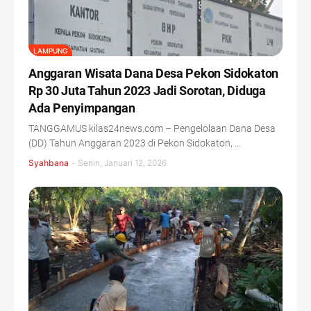
LAMPUNG
Anggaran Wisata Dana Desa Pekon Sidokaton
Rp 30 Juta Tahun 2023 Jadi Sorotan, Diduga
Ada Penyimpangan
TANGGAMUS kilas24news.com – Pengelolaan Dana Desa
(DD) Tahun Anggaran 2023 di Pekon Sidokaton, …
Syahbana
-
Senin, Januari 12, 2026