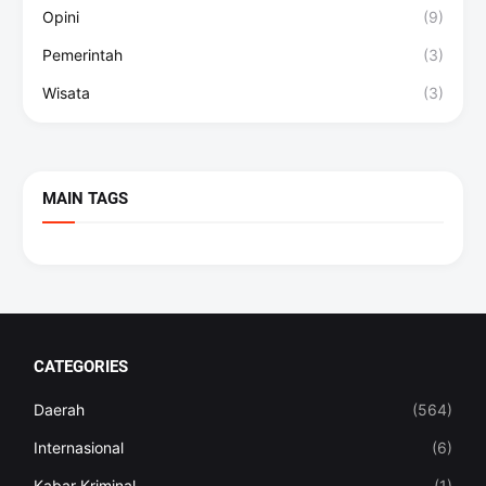
Opini
(9)
Pemerintah
(3)
Wisata
(3)
MAIN TAGS
CATEGORIES
Daerah
(564)
Internasional
(6)
Kabar Kriminal
(1)