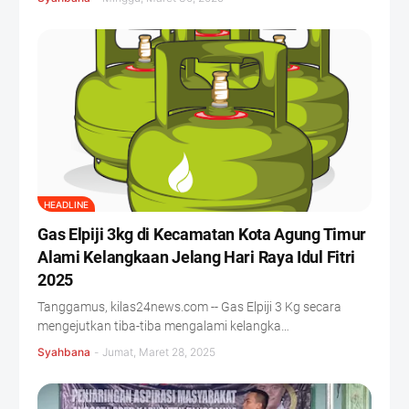
HEADLINE
Gas Elpiji 3kg di Kecamatan Kota Agung Timur
Alami Kelangkaan Jelang Hari Raya Idul Fitri
2025
Tanggamus, kilas24news.com -- Gas Elpiji 3 Kg secara
mengejutkan tiba-tiba mengalami kelangka…
Syahbana
-
Jumat, Maret 28, 2025