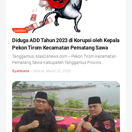
DAERAH
Diduga ADD Tahun 2023 di Korupsi oleh Kepala
Pekon Tirom Kecamatan Pematang Sawa
Tanggamus, kilas24news.com -- Pekon Tirom Kecamatan
Pematang Sawa Kabupaten Tanggamus Provins…
Syahbana
-
Selasa, Maret 25, 2025