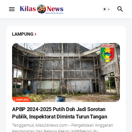
LAMPUNG
LAMPUNG
APBP 2024-2025 Putih Doh Jadi Sorotan
Publik, Inspektorat Diminta Turun Tangan
Tanggamus, kilas24news.com -- Pengelolaan Anggaran
Pendapatan dan Belanja Pekon (APBPekon) Pu…