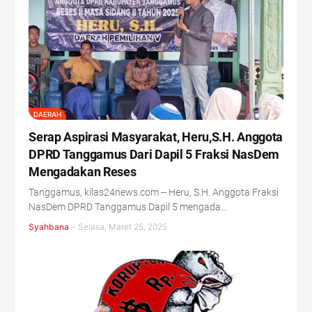
DAERAH
Serap Aspirasi Masyarakat, Heru,S.H. Anggota
DPRD Tanggamus Dari Dapil 5 Fraksi NasDem
Mengadakan Reses
Tanggamus, kilas24news.com -- Heru, S.H. Anggota Fraksi
NasDem DPRD Tanggamus Dapil 5 mengada…
Syahbana
-
Selasa, Maret 25, 2025