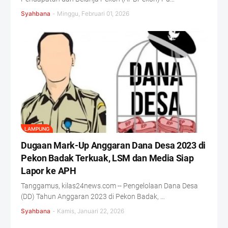
Syahbana
-
Minggu, Februari 01, 2026
LAMPUNG
Dugaan Mark-Up Anggaran Dana Desa 2023 di
Pekon Badak Terkuak, LSM dan Media Siap
Lapor ke APH
Tanggamus, kilas24news.com -- Pengelolaan Dana Desa
(DD) Tahun Anggaran 2023 di Pekon Badak, …
Syahbana
-
Kamis, Januari 22, 2026