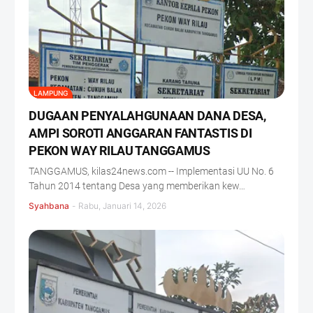
LAMPUNG
DUGAAN PENYALAHGUNAAN DANA DESA,
AMPI SOROTI ANGGARAN FANTASTIS DI
PEKON WAY RILAU TANGGAMUS
TANGGAMUS, kilas24news.com -- Implementasi UU No. 6
Tahun 2014 tentang Desa yang memberikan kew…
Syahbana
-
Rabu, Januari 14, 2026