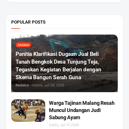
POPULAR POSTS
DAERAH
Panitia Klarifikasi Dugaan Jual Beli
Tanah Bengkok Desa Tunjung Teja,
Tegaskan Kegiatan Berjalan dengan
Skema Bangun Serah Guna
Redaksi
-
Kamis, Juli 09, 2026
Warga Tajinan Malang Resah
Muncul Undangan Judi
Sabung Ayam
Sabtu, Juli 11, 2026