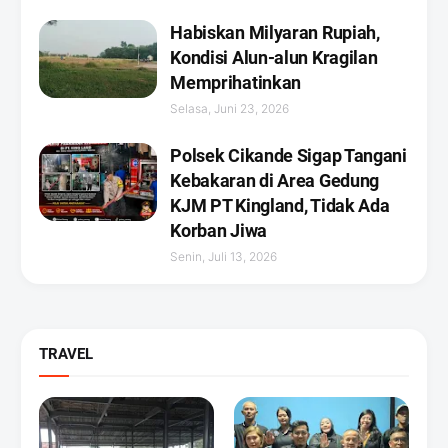
Habiskan Milyaran Rupiah,
Kondisi Alun-alun Kragilan
Memprihatinkan
Selasa, Juni 23, 2026
Polsek Cikande Sigap Tangani
Kebakaran di Area Gedung
KJM PT Kingland, Tidak Ada
Korban Jiwa
Senin, Juli 13, 2026
TRAVEL