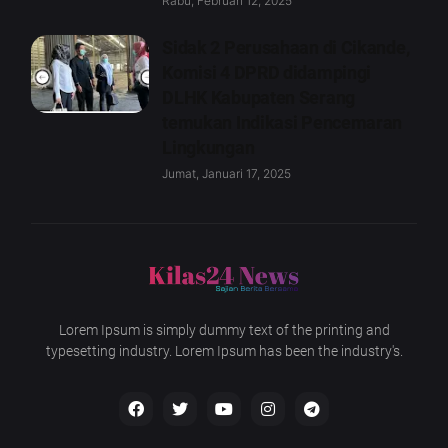
Rabu, Februari 12, 2025
Sidak 2 Perusahaan di Cikande,
Komisi 4 DPRD didampingi
DLHK Kabupaten Serang
temukan Indikasi Pencemaran
Lingkungan
Jumat, Januari 17, 2025
Lorem Ipsum is simply dummy text of the printing and
typesetting industry. Lorem Ipsum has been the industry's.