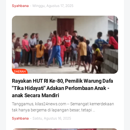
Syahbana
-
Minggu, Agustus 17, 2025
DAERAH
Rayakan HUT RI Ke-80, Pemilik Warung Dafa
"Tika Hidayati" Adakan Perlombaan Anak -
anak Secara Mandiri
Tanggamus, kilas24news.com -- Semangat kemerdekaan
tak hanya bergema di lapangan besar, tetapi …
Syahbana
-
Sabtu, Agustus 16, 2025