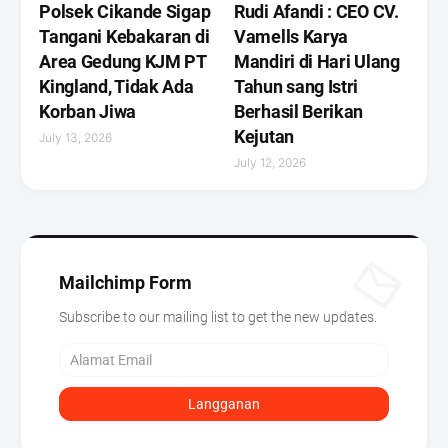
Polsek Cikande Sigap
Rudi Afandi : CEO CV.
Tangani Kebakaran di
Vamells Karya
Area Gedung KJM PT
Mandiri di Hari Ulang
Kingland, Tidak Ada
Tahun sang Istri
Korban Jiwa
Berhasil Berikan
Kejutan ‎
July 13, 2026
July 12, 2026
Mailchimp Form
Subscribe to our mailing list to get the new updates.