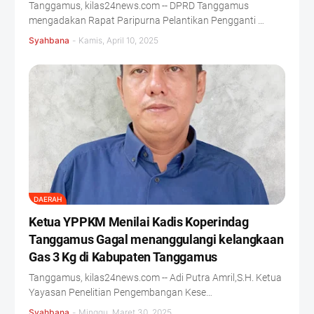
Tanggamus, kilas24news.com -- DPRD Tanggamus
mengadakan Rapat Paripurna Pelantikan Pengganti …
Syahbana
-
Kamis, April 10, 2025
DAERAH
Ketua YPPKM Menilai Kadis Koperindag
Tanggamus Gagal menanggulangi kelangkaan
Gas 3 Kg di Kabupaten Tanggamus
Tanggamus, kilas24news.com -- Adi Putra Amril,S.H. Ketua
Yayasan Penelitian Pengembangan Kese…
Syahbana
-
Minggu, Maret 30, 2025