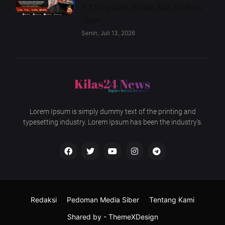
PT Kingland, Tidak Ada Korban
Jiwa
Senin, Juli 13, 2026
Lorem Ipsum is simply dummy text of the printing and
typesetting industry. Lorem Ipsum has been the industry's.
Redaksi
Pedoman Media Siber
Tentang Kami
Shared by -
ThemeXDesign