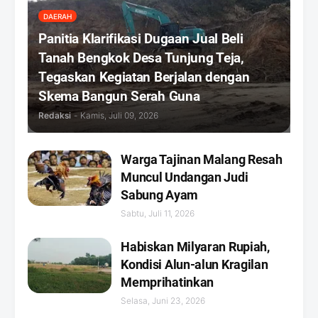
DAERAH
Panitia Klarifikasi Dugaan Jual Beli
Tanah Bengkok Desa Tunjung Teja,
Tegaskan Kegiatan Berjalan dengan
Skema Bangun Serah Guna
Redaksi
-
Kamis, Juli 09, 2026
Warga Tajinan Malang Resah
Muncul Undangan Judi
Sabung Ayam
Sabtu, Juli 11, 2026
Habiskan Milyaran Rupiah,
Kondisi Alun-alun Kragilan
Memprihatinkan
Selasa, Juni 23, 2026