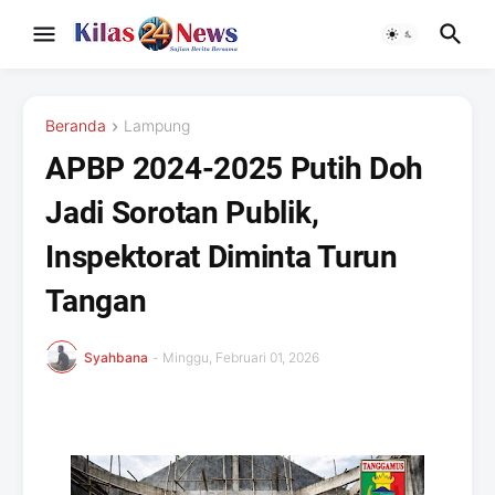
Beranda
Lampung
APBP 2024-2025 Putih Doh
Jadi Sorotan Publik,
Inspektorat Diminta Turun
Tangan
Syahbana
-
Minggu, Februari 01, 2026