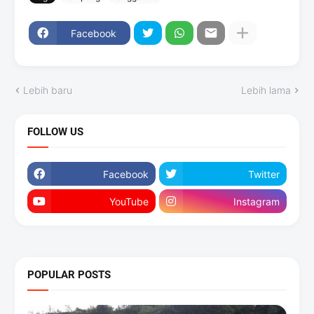
Facebook
Lebih baru
Lebih lama
FOLLOW US
Facebook
Twitter
YouTube
Instagram
POPULAR POSTS