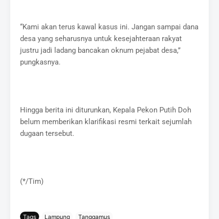
“Kami akan terus kawal kasus ini. Jangan sampai dana
desa yang seharusnya untuk kesejahteraan rakyat
justru jadi ladang bancakan oknum pejabat desa,”
pungkasnya.
Hingga berita ini diturunkan, Kepala Pekon Putih Doh
belum memberikan klarifikasi resmi terkait sejumlah
dugaan tersebut.
(*/Tim)
Tags
Lampung
Tanggamus