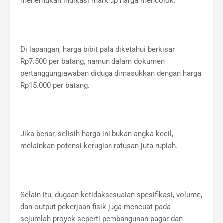
menemukan indikasi mark up harga mencolok.
Di lapangan, harga bibit pala diketahui berkisar
Rp7.500 per batang, namun dalam dokumen
pertanggungjawaban diduga dimasukkan dengan harga
Rp15.000 per batang.
Jika benar, selisih harga ini bukan angka kecil,
melainkan potensi kerugian ratusan juta rupiah.
Selain itu, dugaan ketidaksesuaian spesifikasi, volume,
dan output pekerjaan fisik juga mencuat pada
sejumlah proyek seperti pembangunan pagar dan