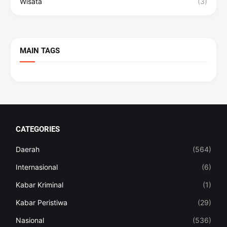
Wisata
(3)
MAIN TAGS
CATEGORIES
Daerah
(564)
Internasional
(6)
Kabar Kriminal
(1)
Kabar Peristiwa
(29)
Nasional
(536)