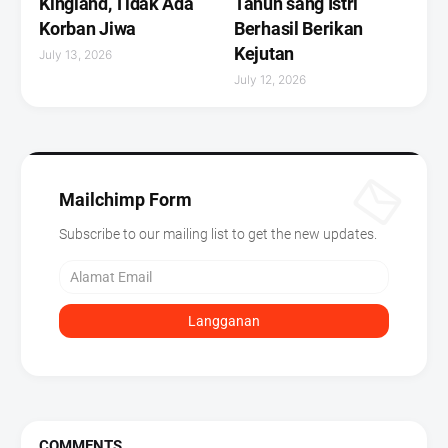
Kingland, Tidak Ada
Tahun sang Istri
Korban Jiwa
Berhasil Berikan
Kejutan ‎
July 13, 2026
July 12, 2026
Mailchimp Form
Subscribe to our mailing list to get the new updates.
COMMENTS