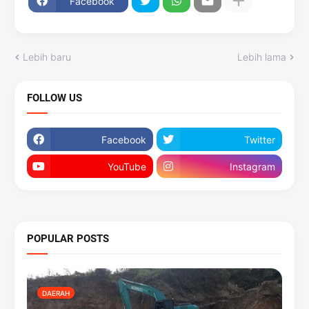
Facebook
Lebih baru
Lebih lama
FOLLOW US
Facebook
Twitter
YouTube
Instagram
POPULAR POSTS
DAERAH