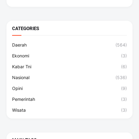
CATEGORIES
Daerah
(564)
Ekonomi
(3)
Kabar Tni
(6)
Nasional
(536)
Opini
(9)
Pemerintah
(3)
Wisata
(3)