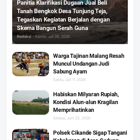
Panitia Klarifikasi Dugaan Jual Beli
Tanah Bengkok Desa Tunjung Teja,
Tegaskan Kegiatan Berjalan dengan
Skema Bangun Serah Guna
Redaksi
-
Kamis, Juli 09, 2026
Warga Tajinan Malang Resah
Muncul Undangan Judi
Sabung Ayam
Sabtu, Juli 11, 2026
Habiskan Milyaran Rupiah,
Kondisi Alun-alun Kragilan
Memprihatinkan
Selasa, Juni 23, 2026
Polsek Cikande Sigap Tangani