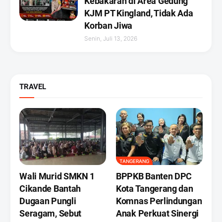
Kebakaran di Area Gedung
KJM PT Kingland, Tidak Ada
Korban Jiwa
Senin, Juli 13, 2026
TRAVEL
TANGERANG
Wali Murid SMKN 1
BPPKB Banten DPC
Cikande Bantah
Kota Tangerang dan
Dugaan Pungli
Komnas Perlindungan
Seragam, Sebut
Anak Perkuat Sinergi