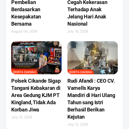
Pembelian
Cegah Kekerasan
Berdasarkan
Terhadap Anak
Kesepakatan
Jelang Hari Anak
Bersama
Nasional
August 04, 2026
July 16, 2026
BERITA DAERAH
BERITA DAERAH
Polsek Cikande Sigap
Rudi Afandi : CEO CV.
Tangani Kebakaran di
Vamells Karya
Area Gedung KJM PT
Mandiri di Hari Ulang
Kingland, Tidak Ada
Tahun sang Istri
Korban Jiwa
Berhasil Berikan
Kejutan ‎
July 13, 2026
July 12, 2026