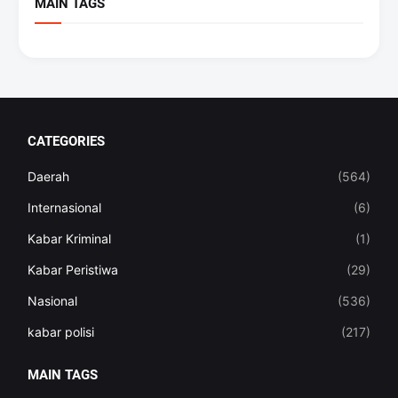
MAIN TAGS
CATEGORIES
Daerah
(564)
Internasional
(6)
Kabar Kriminal
(1)
Kabar Peristiwa
(29)
Nasional
(536)
kabar polisi
(217)
MAIN TAGS