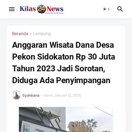
Beranda
Lampung
Anggaran Wisata Dana Desa
Pekon Sidokaton Rp 30 Juta
Tahun 2023 Jadi Sorotan,
Diduga Ada Penyimpangan
Syahbana
-
Senin, Januari 12, 2026