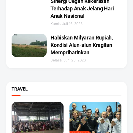
Sinergi Cegah Kekerasan
Terhadap Anak Jelang Hari
Anak Nasional
Kamis, Juli 16, 2026
Habiskan Milyaran Rupiah,
Kondisi Alun-alun Kragilan
Memprihatinkan
Selasa, Juni 23, 2026
TRAVEL