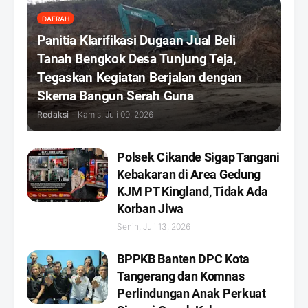
DAERAH
Panitia Klarifikasi Dugaan Jual Beli
Tanah Bengkok Desa Tunjung Teja,
Tegaskan Kegiatan Berjalan dengan
Skema Bangun Serah Guna
Redaksi
-
Kamis, Juli 09, 2026
Polsek Cikande Sigap Tangani
Kebakaran di Area Gedung
KJM PT Kingland, Tidak Ada
Korban Jiwa
Senin, Juli 13, 2026
BPPKB Banten DPC Kota
Tangerang dan Komnas
Perlindungan Anak Perkuat