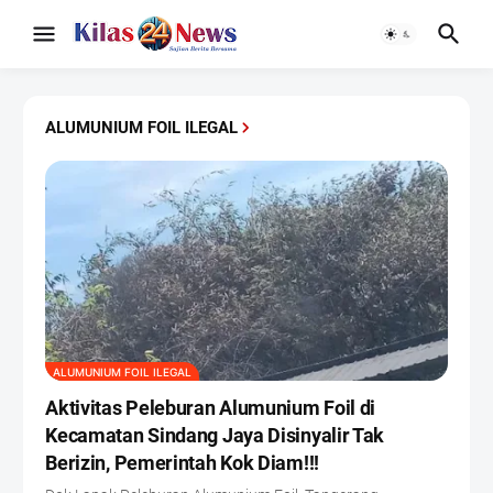
ALUMUNIUM FOIL ILEGAL
ALUMUNIUM FOIL ILEGAL
Aktivitas Peleburan Alumunium Foil di
Kecamatan Sindang Jaya Disinyalir Tak
Berizin, Pemerintah Kok Diam!!!