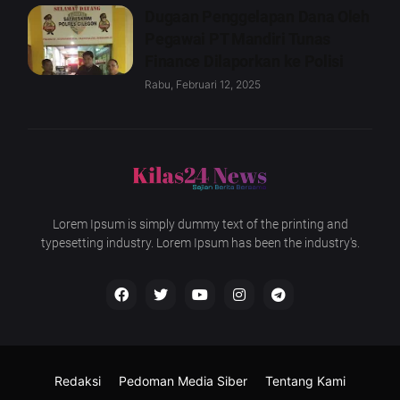
Dugaan Penggelapan Dana Oleh
Pegawai PT Mandiri Tunas
Finance Dilaporkan ke Polisi
Rabu, Februari 12, 2025
Lorem Ipsum is simply dummy text of the printing and
typesetting industry. Lorem Ipsum has been the industry's.
Redaksi
Pedoman Media Siber
Tentang Kami