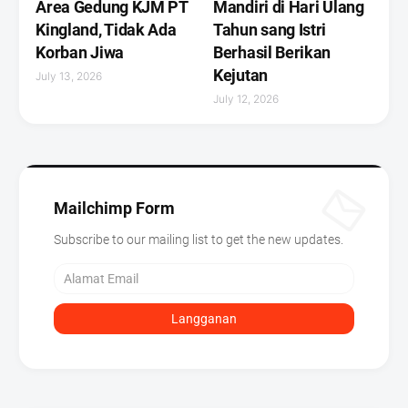
Area Gedung KJM PT
Mandiri di Hari Ulang
Kingland, Tidak Ada
Tahun sang Istri
Korban Jiwa
Berhasil Berikan
Kejutan ‎
July 13, 2026
July 12, 2026
Mailchimp Form
Subscribe to our mailing list to get the new updates.