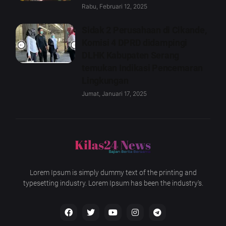
Rabu, Februari 12, 2025
Sidak 2 Perusahaan di Cikande,
Komisi 4 DPRD didampingi
DLHK Kabupaten Serang
temukan Indikasi Pencemaran
Lingkungan
Jumat, Januari 17, 2025
Lorem Ipsum is simply dummy text of the printing and
typesetting industry. Lorem Ipsum has been the industry's.