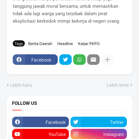
tanggung jawab moral bersama, untuk memastikan
tidak ada lagi warga yang terjebak dalam jerat
eksploitasi berkedok mimpi bekerja di negeri orang.
Tags
Berita Daerah
Headline
Kabar PKPO
Facebook
Lebih baru
Lebih lama
FOLLOW US
Facebook
Twitter
YouTube
Instagram