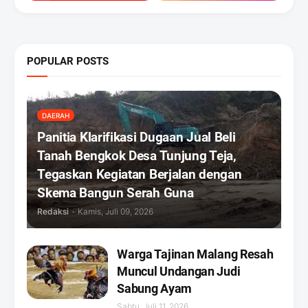
POPULAR POSTS
DAERAH
Panitia Klarifikasi Dugaan Jual Beli
Tanah Bengkok Desa Tunjung Teja,
Tegaskan Kegiatan Berjalan dengan
Skema Bangun Serah Guna
Redaksi
-
Kamis, Juli 09, 2026
Warga Tajinan Malang Resah
Muncul Undangan Judi
Sabung Ayam
Sabtu, Juli 11, 2026