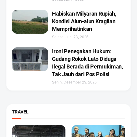
Habiskan Milyaran Rupiah,
Kondisi Alun-alun Kragilan
Memprihatinkan
Selasa, Juni 23, 2026
Ironi Penegakan Hukum:
Gudang Rokok Lato Diduga
Ilegal Berada di Permukiman,
Tak Jauh dari Pos Polisi
Senin, Desember 29, 2025
TRAVEL