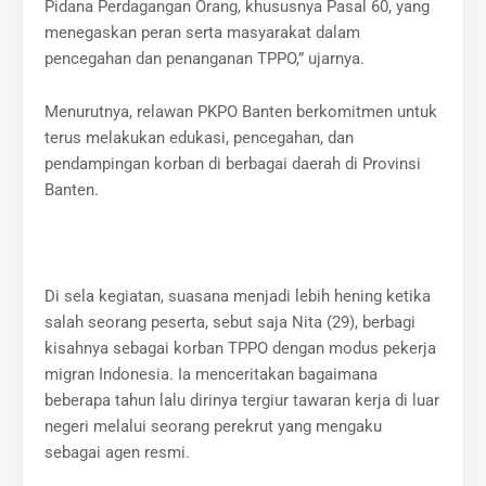
Pidana Perdagangan Orang, khususnya Pasal 60, yang
menegaskan peran serta masyarakat dalam
pencegahan dan penanganan TPPO,” ujarnya.
Menurutnya, relawan PKPO Banten berkomitmen untuk
terus melakukan edukasi, pencegahan, dan
pendampingan korban di berbagai daerah di Provinsi
Banten.
Di sela kegiatan, suasana menjadi lebih hening ketika
salah seorang peserta, sebut saja Nita (29), berbagi
kisahnya sebagai korban TPPO dengan modus pekerja
migran Indonesia. Ia menceritakan bagaimana
beberapa tahun lalu dirinya tergiur tawaran kerja di luar
negeri melalui seorang perekrut yang mengaku
sebagai agen resmi.