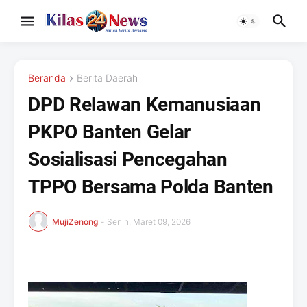
Beranda
Berita Daerah
DPD Relawan Kemanusiaan
PKPO Banten Gelar
Sosialisasi Pencegahan
TPPO Bersama Polda Banten
MujiZenong
-
Senin, Maret 09, 2026