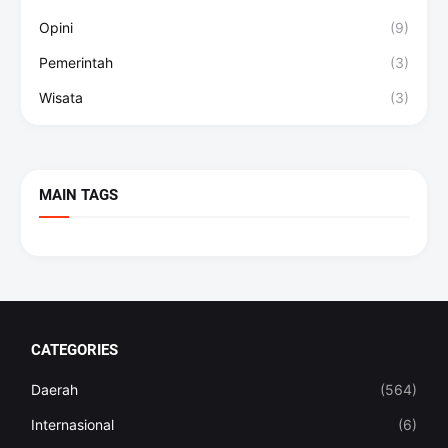
Opini
(9)
Pemerintah
(3)
Wisata
(3)
MAIN TAGS
CATEGORIES
Daerah
(564)
Internasional
(6)