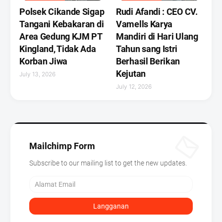
Polsek Cikande Sigap
Rudi Afandi : CEO CV.
Tangani Kebakaran di
Vamells Karya
Area Gedung KJM PT
Mandiri di Hari Ulang
Kingland, Tidak Ada
Tahun sang Istri
Korban Jiwa
Berhasil Berikan
Kejutan ‎
July 13, 2026
July 12, 2026
Mailchimp Form
Subscribe to our mailing list to get the new updates.