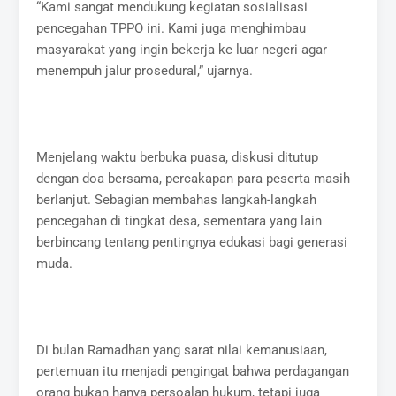
“Kami sangat mendukung kegiatan sosialisasi
pencegahan TPPO ini. Kami juga menghimbau
masyarakat yang ingin bekerja ke luar negeri agar
menempuh jalur prosedural,” ujarnya.
Menjelang waktu berbuka puasa, diskusi ditutup
dengan doa bersama, percakapan para peserta masih
berlanjut. Sebagian membahas langkah-langkah
pencegahan di tingkat desa, sementara yang lain
berbincang tentang pentingnya edukasi bagi generasi
muda.
Di bulan Ramadhan yang sarat nilai kemanusiaan,
pertemuan itu menjadi pengingat bahwa perdagangan
orang bukan hanya persoalan hukum, tetapi juga