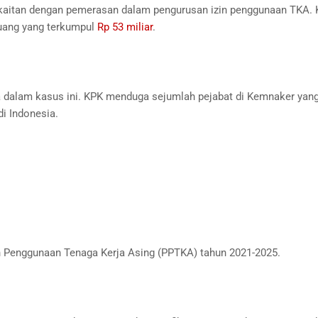
rkaitan dengan pemerasan dalam pengurusan izin penggunaan TKA.
 uang yang terkumpul
Rp 53 miliar
.
a dalam kasus ini. KPK menduga sejumlah pejabat di Kemnaker yan
i Indonesia.
an Penggunaan Tenaga Kerja Asing (PPTKA) tahun 2021-2025.