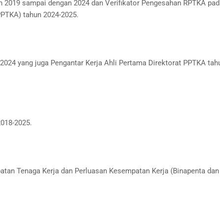
un 2019 sampai dengan 2024 dan Verifikator Pengesahan RPTKA pad
PPTKA) tahun 2024-2025.
-2024 yang juga Pengantar Kerja Ahli Pertama Direktorat PPTKA tah
2018-2025.
patan Tenaga Kerja dan Perluasan Kesempatan Kerja (Binapenta dan