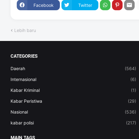
Facebook
Twitter
Lebih baru
CATEGORIES
Daerah
(564)
Internasional
(6)
Kabar Kriminal
(1)
Kabar Peristiwa
(29)
Nasional
(536)
kabar polisi
(217)
MAIN TAGS