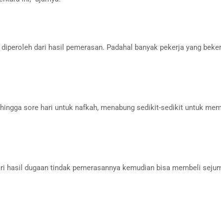
 diperoleh dari hasil pemerasan. Padahal banyak pekerja yang beker
gi hingga sore hari untuk nafkah, menabung sedikit-sedikit untuk mem
 dari hasil dugaan tindak pemerasannya kemudian bisa membeli seju