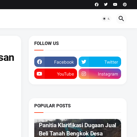
FOLLOW US
san
Facebook
Twitter
YouTube
Instagram
POPULAR POSTS
DAERAH
Panitia Klarifikasi Dugaan Jual
Beli Tanah Bengkok Desa