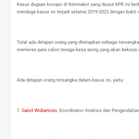
Kasus dugaan korupsi di Kemnaker yang diusut KPK ini be
menduga kasus ini terjadi selama 2019-2023 dengan bukti
Total ada delapan orang yang ditetapkan sebagai tersangk
memeras para calon tenaga kerja asing yang akan bekerja d
Ada delapan orang tersangka dalam kasus ini, yaitu:
1.
Gatot Widiartono
, Koordinator Analisis dan Pengendali