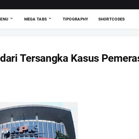
MENU
MEGA TABS
TIPOGRAPHY
SHORTCODES
 dari Tersangka Kasus Pemera