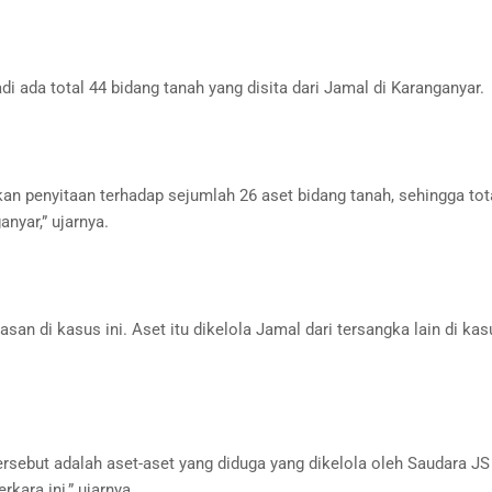
i ada total 44 bidang tanah yang disita dari Jamal di Karanganyar.
an penyitaan terhadap sejumlah 26 aset bidang tanah, sehingga tot
nyar,” ujarnya.
an di kasus ini. Aset itu dikelola Jamal dari tersangka lain di kasu
rsebut adalah aset-aset yang diduga yang dikelola oleh Saudara JS 
kara ini,” ujarnya.