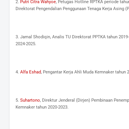
2.
Putri Citra Wahyoe
, Petugas Hotline RPTKA periode tah
Direktorat Pengendalian Penggunaan Tenaga Kerja Asing (
3. Jamal Shodiqin, Analis TU Direktorat PPTKA tahun 2019
2024-2025.
4.
Alfa Eshad
, Pengantar Kerja Ahli Muda Kemnaker tahun 
5.
Suhartono
, Direktur Jenderal (Dirjen) Pembinaan Penem
Kemnaker tahun 2020-2023.