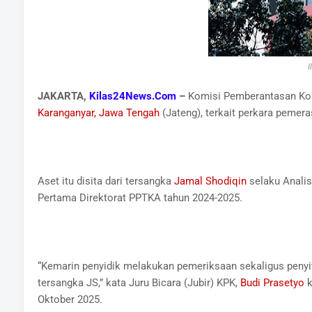
I
JAKARTA,
Kilas24News.Com
–
Komisi Pemberantasan Koru
Karanganyar, Jawa Tengah
(Jateng), terkait perkara pemera
Aset itu disita dari tersangka
Jamal Shodiqin
selaku Analis
Pertama Direktorat PPTKA tahun 2024-2025.
“Kemarin penyidik melakukan pemeriksaan sekaligus penyit
tersangka JS,” kata Juru Bicara (Jubir) KPK,
Budi Prasetyo
k
Oktober 2025.