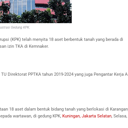
lustrasi Gedung KPK.
psi (KPK) telah menyita 18 aset berbentuk tanah yang berada di
san izin TKA di Kemnaker.
 TU Direktorat PPTKA tahun 2019-2024 yang juga Pengantar Kerja A
aan 18 aset dalam bentuk bidang tanah yang berlokasi di Karangany
epada wartawan, di gedung KPK,
Kuningan, Jakarta Selatan
, Selasa,