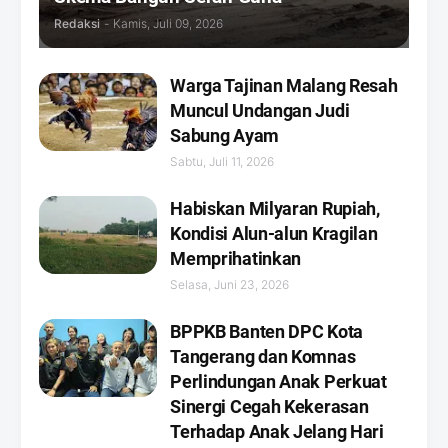
Redaksi
-
Kamis, Juli 09, 2026
Warga Tajinan Malang Resah
Muncul Undangan Judi
Sabung Ayam
Sabtu, Juli 11, 2026
Habiskan Milyaran Rupiah,
Kondisi Alun-alun Kragilan
Memprihatinkan
Selasa, Juni 23, 2026
BPPKB Banten DPC Kota
Tangerang dan Komnas
Perlindungan Anak Perkuat
Sinergi Cegah Kekerasan
Terhadap Anak Jelang Hari