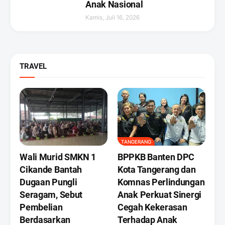
Anak Nasional
Kamis, Juli 16, 2026
TRAVEL
TANGERANG
Wali Murid SMKN 1
BPPKB Banten DPC
Cikande Bantah
Kota Tangerang dan
Dugaan Pungli
Komnas Perlindungan
Seragam, Sebut
Anak Perkuat Sinergi
Pembelian
Cegah Kekerasan
Berdasarkan
Terhadap Anak