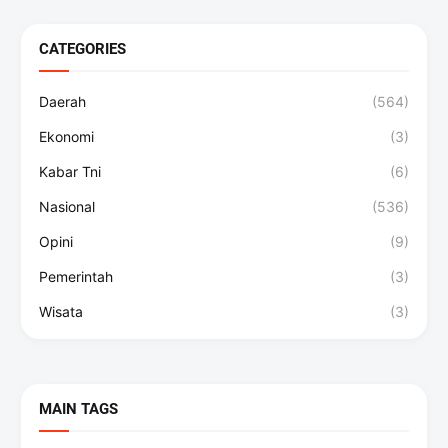
CATEGORIES
Daerah
(564)
Ekonomi
(3)
Kabar Tni
(6)
Nasional
(536)
Opini
(9)
Pemerintah
(3)
Wisata
(3)
MAIN TAGS