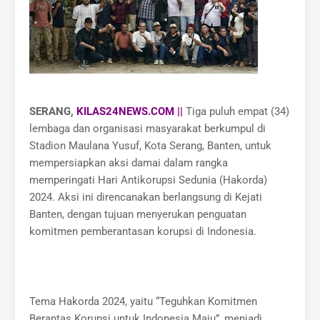
SERANG,
KILAS24NEWS.COM ||
Tiga puluh empat (34)
lembaga dan organisasi masyarakat berkumpul di
Stadion Maulana Yusuf, Kota Serang, Banten, untuk
mempersiapkan aksi damai dalam rangka
memperingati Hari Antikorupsi Sedunia (Hakorda)
2024. Aksi ini direncanakan berlangsung di Kejati
Banten, dengan tujuan menyerukan penguatan
komitmen pemberantasan korupsi di Indonesia.
Tema Hakorda 2024, yaitu “Teguhkan Komitmen
Berantas Korupsi untuk Indonesia Maju”, menjadi