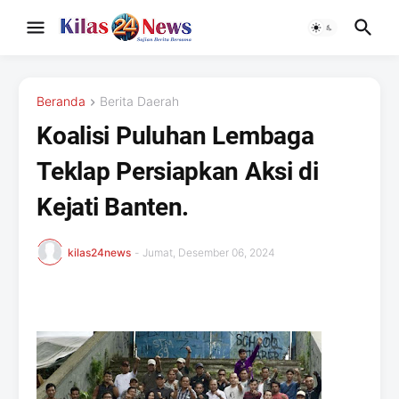
Beranda
Berita Daerah
Koalisi Puluhan Lembaga
Teklap Persiapkan Aksi di
Kejati Banten.
kilas24news
-
Jumat, Desember 06, 2024