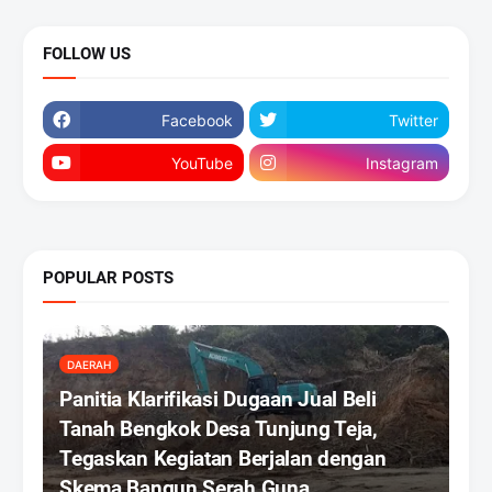
FOLLOW US
Facebook
Twitter
YouTube
Instagram
POPULAR POSTS
DAERAH
Panitia Klarifikasi Dugaan Jual Beli
Tanah Bengkok Desa Tunjung Teja,
Tegaskan Kegiatan Berjalan dengan
Skema Bangun Serah Guna