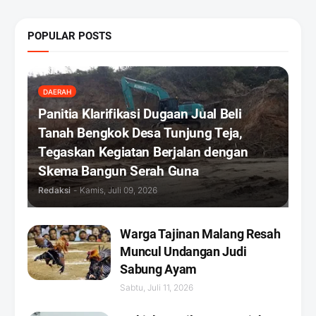
POPULAR POSTS
DAERAH
Panitia Klarifikasi Dugaan Jual Beli
Tanah Bengkok Desa Tunjung Teja,
Tegaskan Kegiatan Berjalan dengan
Skema Bangun Serah Guna
Redaksi
-
Kamis, Juli 09, 2026
Warga Tajinan Malang Resah
Muncul Undangan Judi
Sabung Ayam
Sabtu, Juli 11, 2026