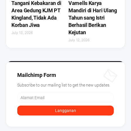
Tangani Kebakaran di
Vamells Karya
Area Gedung KJM PT
Mandiri di Hari Ulang
Kingland, Tidak Ada
Tahun sang Istri
Korban Jiwa
Berhasil Berikan
Kejutan ‎
July 13, 2026
July 12, 2026
Mailchimp Form
Subscribe to our mailing list to get the new updates.