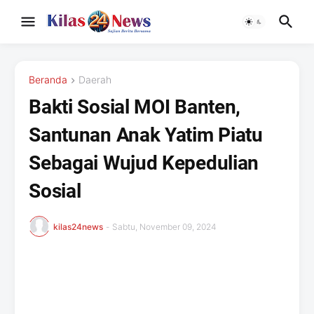
Beranda
Daerah
Bakti Sosial MOI Banten,
Santunan Anak Yatim Piatu
Sebagai Wujud Kepedulian
Sosial
kilas24news
-
Sabtu, November 09, 2024