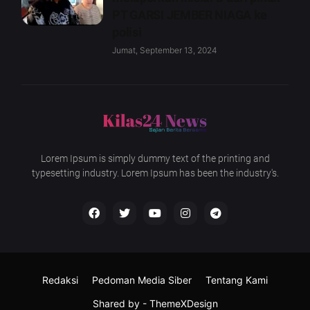
PT GARSI JEMBER NIAGA ke
polisi
Jumat, September 13, 2024
Lorem Ipsum is simply dummy text of the printing and
typesetting industry. Lorem Ipsum has been the industry's.
Redaksi
Pedoman Media Siber
Tentang Kami
Shared by -
ThemeXDesign