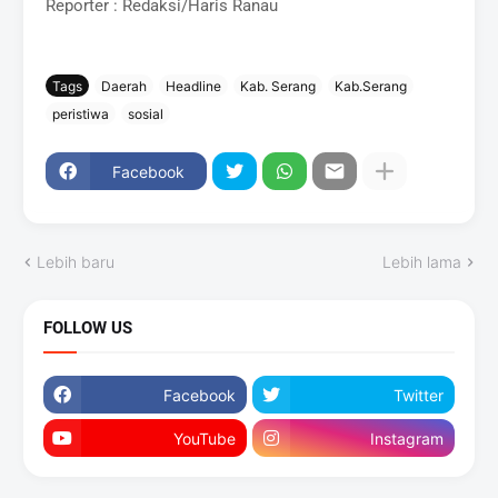
Reporter : Redaksi/Haris Ranau
Tags
Daerah
Headline
Kab. Serang
Kab.Serang
peristiwa
sosial
Facebook
Lebih baru
Lebih lama
FOLLOW US
Facebook
Twitter
YouTube
Instagram