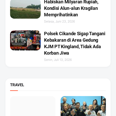
Habiskan Milyaran Rupiah,
Kondisi Alun-alun Kragilan
Memprihatinkan
Selasa, Juni 23, 2026
Polsek Cikande Sigap Tangani
Kebakaran di Area Gedung
KJM PT Kingland, Tidak Ada
Korban Jiwa
Senin, Juli 13, 2026
TRAVEL