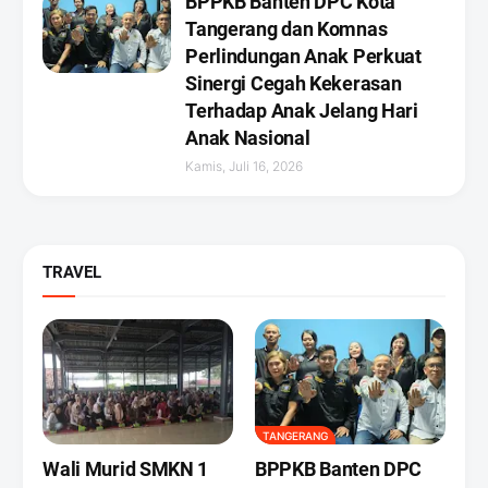
BPPKB Banten DPC Kota
Tangerang dan Komnas
Perlindungan Anak Perkuat
Sinergi Cegah Kekerasan
Terhadap Anak Jelang Hari
Anak Nasional
Kamis, Juli 16, 2026
TRAVEL
TANGERANG
Wali Murid SMKN 1
BPPKB Banten DPC