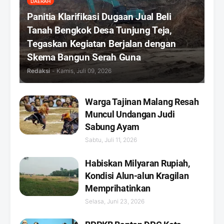
DAERAH
Panitia Klarifikasi Dugaan Jual Beli
Tanah Bengkok Desa Tunjung Teja,
Tegaskan Kegiatan Berjalan dengan
Skema Bangun Serah Guna
Redaksi
-
Kamis, Juli 09, 2026
Warga Tajinan Malang Resah
Muncul Undangan Judi
Sabung Ayam
Sabtu, Juli 11, 2026
Habiskan Milyaran Rupiah,
Kondisi Alun-alun Kragilan
Memprihatinkan
Selasa, Juni 23, 2026