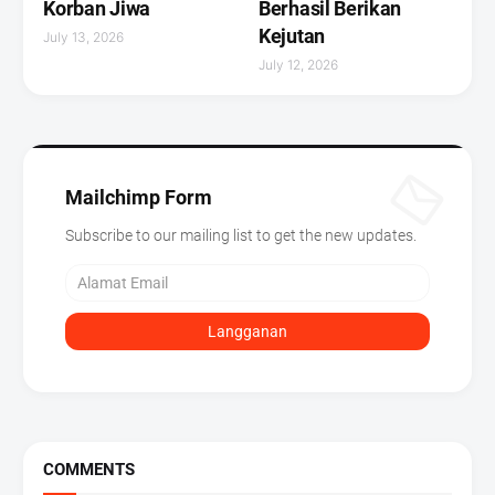
Korban Jiwa
Berhasil Berikan
Kejutan ‎
July 13, 2026
July 12, 2026
Mailchimp Form
Subscribe to our mailing list to get the new updates.
COMMENTS