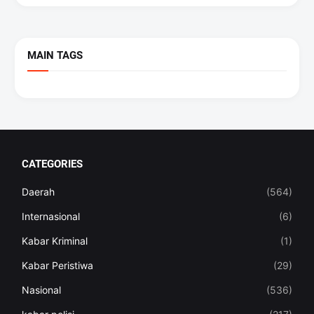
MAIN TAGS
CATEGORIES
Daerah
(564)
Internasional
(6)
Kabar Kriminal
(1)
Kabar Peristiwa
(29)
Nasional
(536)