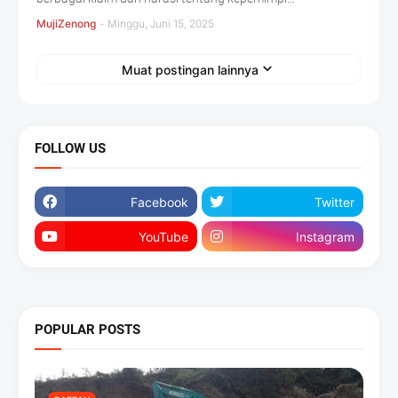
MujiZenong
-
Minggu, Juni 15, 2025
Muat postingan lainnya
FOLLOW US
Facebook
Twitter
YouTube
Instagram
POPULAR POSTS