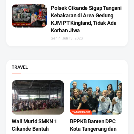
Polsek Cikande Sigap Tangani
Kebakaran di Area Gedung
KJM PT Kingland, Tidak Ada
Korban Jiwa
Senin, Juli 13, 2026
TRAVEL
TANGERANG
Wali Murid SMKN 1
BPPKB Banten DPC
Cikande Bantah
Kota Tangerang dan