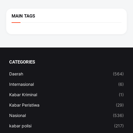
MAIN TAGS
CATEGORIES
Daerah
(564)
Internasional
(6)
Kabar Kriminal
(1)
Kabar Peristiwa
(29)
Nasional
(536)
kabar polisi
(217)