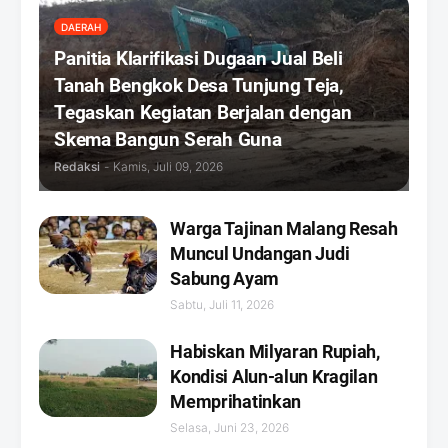
DAERAH
Panitia Klarifikasi Dugaan Jual Beli
Tanah Bengkok Desa Tunjung Teja,
Tegaskan Kegiatan Berjalan dengan
Skema Bangun Serah Guna
Redaksi
-
Kamis, Juli 09, 2026
Warga Tajinan Malang Resah
Muncul Undangan Judi
Sabung Ayam
Sabtu, Juli 11, 2026
Habiskan Milyaran Rupiah,
Kondisi Alun-alun Kragilan
Memprihatinkan
Selasa, Juni 23, 2026