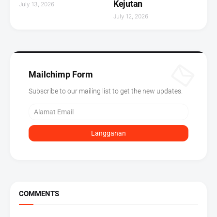
Kejutan ‎
July 13, 2026
July 12, 2026
Mailchimp Form
Subscribe to our mailing list to get the new updates.
COMMENTS