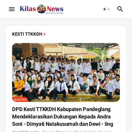
KESTI TTKKDH
BANTEN
DPD Kesti TTKKDH Kabupaten Pandeglang
Mendeklarasikan Dukungan Kepada Andra
Soni - Dimyati Natakusumah dan Dewi - Iing