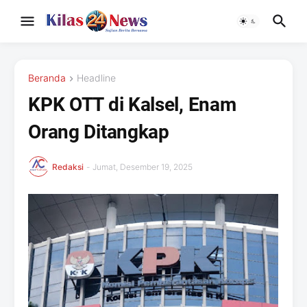
Beranda
Headline
KPK OTT di Kalsel, Enam
Orang Ditangkap
Redaksi
-
Jumat, Desember 19, 2025