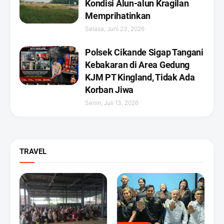
Kondisi Alun-alun Kragilan
Memprihatinkan
Selasa, Juni 23, 2026
Polsek Cikande Sigap Tangani
Kebakaran di Area Gedung
KJM PT Kingland, Tidak Ada
Korban Jiwa
Senin, Juli 13, 2026
TRAVEL