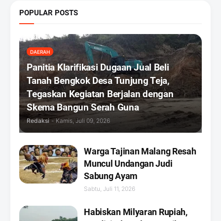
POPULAR POSTS
DAERAH
Panitia Klarifikasi Dugaan Jual Beli
Tanah Bengkok Desa Tunjung Teja,
Tegaskan Kegiatan Berjalan dengan
Skema Bangun Serah Guna
Redaksi
-
Kamis, Juli 09, 2026
Warga Tajinan Malang Resah
Muncul Undangan Judi
Sabung Ayam
Sabtu, Juli 11, 2026
Habiskan Milyaran Rupiah,