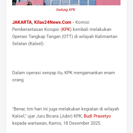
Gedung KPK
.
JAKARTA
,
Kilas24News.Com
-
Komisi
Pemberantasan Korupsi (
KPK
) kembali melakukan
Operasi Tangkap Tangan (OTT) di wilayah Kalimantan
Selatan (Kalsel).
Dalam operasi senyap itu, KPK mengamankan enam
orang.
"Benar, tim hari ini juga melakukan kegiatan di wilayah
Kalsel," ujar Juru Bicara (Jubir) KPK,
Budi Prasetyo
kepada wartawan, Kamis, 18 Desember 2025.