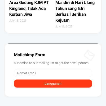
Area Gedung KJM PT
Mandiri di Hari Ulang
Kingland, Tidak Ada
Tahun sang Istri
Korban Jiwa
Berhasil Berikan
Kejutan ‎
July 13, 2026
July 12, 2026
Mailchimp Form
Subscribe to our mailing list to get the new updates.