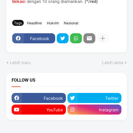
Bekasi
dengan 10 orang diamankan.
(*/red)
Tags
Headline
Hukrim
Nasional
Facebook
Lebih baru
Lebih lama
FOLLOW US
Facebook
Twitter
YouTube
Instagram