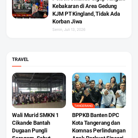
Kebakaran di Area Gedung
KJM PT Kingland, Tidak Ada
Korban Jiwa
Senin, Juli 13, 2026
TRAVEL
TANGERANG
Wali Murid SMKN 1
BPPKB Banten DPC
Cikande Bantah
Kota Tangerang dan
Dugaan Pungli
Komnas Perlindungan