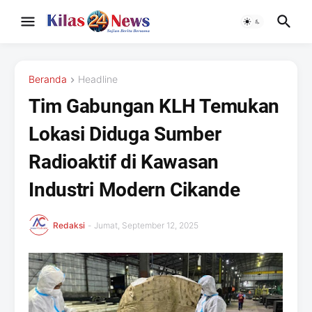
Beranda
Headline
Tim Gabungan KLH Temukan
Lokasi Diduga Sumber
Radioaktif di Kawasan
Industri Modern Cikande
Redaksi
-
Jumat, September 12, 2025