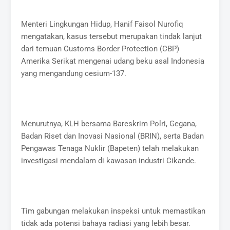
Menteri Lingkungan Hidup, Hanif Faisol Nurofiq
mengatakan, kasus tersebut merupakan tindak lanjut
dari temuan Customs Border Protection (CBP)
Amerika Serikat mengenai udang beku asal Indonesia
yang mengandung cesium-137.
Menurutnya, KLH bersama Bareskrim Polri, Gegana,
Badan Riset dan Inovasi Nasional (BRIN), serta Badan
Pengawas Tenaga Nuklir (Bapeten) telah melakukan
investigasi mendalam di kawasan industri Cikande.
Tim gabungan melakukan inspeksi untuk memastikan
tidak ada potensi bahaya radiasi yang lebih besar.