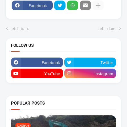
Facebook
Lebih baru
Lebih lama
FOLLOW US
Facebook
Twitter
YouTube
Instagram
POPULAR POSTS
DAERAH