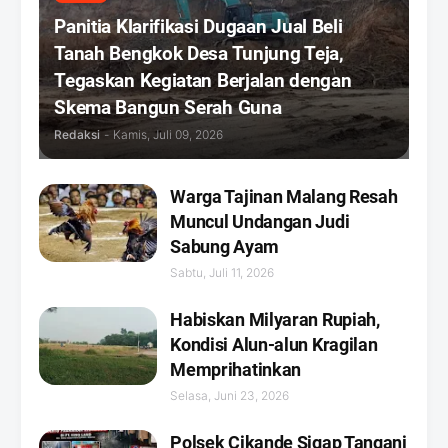
Panitia Klarifikasi Dugaan Jual Beli
Tanah Bengkok Desa Tunjung Teja,
Tegaskan Kegiatan Berjalan dengan
Skema Bangun Serah Guna
Redaksi
-
Kamis, Juli 09, 2026
Warga Tajinan Malang Resah
Muncul Undangan Judi
Sabung Ayam
Sabtu, Juli 11, 2026
Habiskan Milyaran Rupiah,
Kondisi Alun-alun Kragilan
Memprihatinkan
Selasa, Juni 23, 2026
Polsek Cikande Sigap Tangani