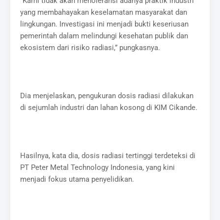
“Kami tidak akan menoleransi adanya praktik industri
yang membahayakan keselamatan masyarakat dan
lingkungan. Investigasi ini menjadi bukti keseriusan
pemerintah dalam melindungi kesehatan publik dan
ekosistem dari risiko radiasi,” pungkasnya.
Dia menjelaskan, pengukuran dosis radiasi dilakukan
di sejumlah industri dan lahan kosong di KIM Cikande.
Hasilnya, kata dia, dosis radiasi tertinggi terdeteksi di
PT Peter Metal Technology Indonesia, yang kini
menjadi fokus utama penyelidikan.