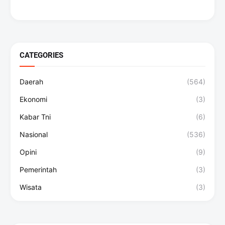
CATEGORIES
Daerah
(564)
Ekonomi
(3)
Kabar Tni
(6)
Nasional
(536)
Opini
(9)
Pemerintah
(3)
Wisata
(3)