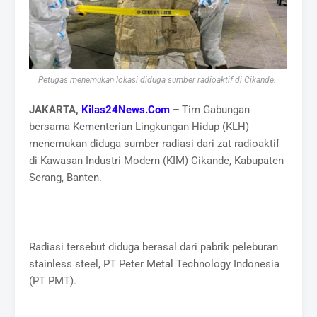
Petugas menemukan lokasi diduga sumber radioaktif di Cikande.
JAKARTA,
Kilas24News.Com
–
Tim Gabungan
bersama Kementerian Lingkungan Hidup (KLH)
menemukan diduga sumber radiasi dari zat radioaktif
di Kawasan Industri Modern (KIM) Cikande, Kabupaten
Serang, Banten.
Radiasi tersebut diduga berasal dari pabrik peleburan
stainless steel, PT Peter Metal Technology Indonesia
(PT PMT).