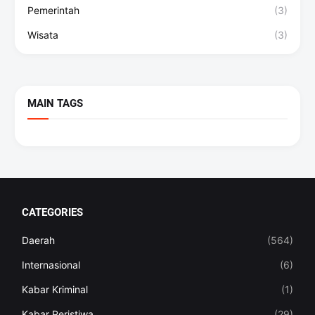
Pemerintah
(3)
Wisata
(3)
MAIN TAGS
CATEGORIES
Daerah
(564)
Internasional
(6)
Kabar Kriminal
(1)
Kabar Peristiwa
(29)