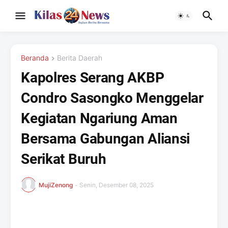
Beranda
Berita Daerah
Kapolres Serang AKBP
Condro Sasongko Menggelar
Kegiatan Ngariung Aman
Bersama Gabungan Aliansi
Serikat Buruh ‎
MujiZenong
-
Senin, Desember 08, 2025