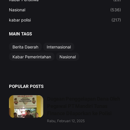
Nasional
(536)
kabar polisi
(217)
MAIN TAGS
Berita Daerah
Internasional
Kabar Pemerintahan
Nasional
POPULAR POSTS
Dugaan Penggelapan Dana Oleh
Pegawai PT Mandiri Tunas
Finance Dilaporkan ke Polisi
Rabu, Februari 12, 2025