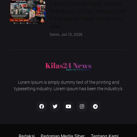
Polsek Cikande Sigap Tangani
Kebakaran di Area Gedung KJM
PT Kingland, Tidak Ada Korban
Jiwa
Senin, Juli 13, 2026
Lorem Ipsum is simply dummy text of the printing and
typesetting industry. Lorem Ipsum has been the industry's.
Redaksi
Pedoman Media Siber
Tentang Kami