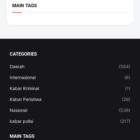
MAIN TAGS
CATEGORIES
Daerah
(564)
Internasional
(6)
Kabar Kriminal
(1)
Kabar Peristiwa
(29)
Nasional
(536)
kabar polisi
(217)
MAIN TAGS