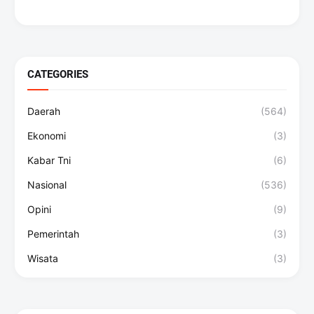
CATEGORIES
Daerah
(564)
Ekonomi
(3)
Kabar Tni
(6)
Nasional
(536)
Opini
(9)
Pemerintah
(3)
Wisata
(3)