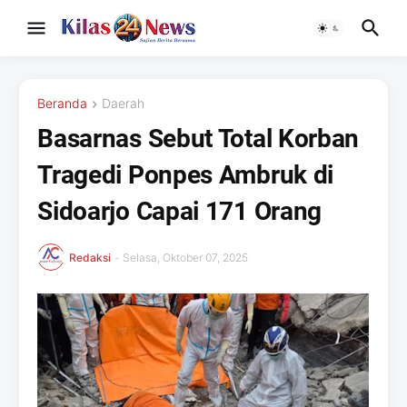
Beranda
Daerah
Basarnas Sebut Total Korban
Tragedi Ponpes Ambruk di
Sidoarjo Capai 171 Orang
Redaksi
-
Selasa, Oktober 07, 2025