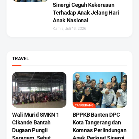
Sinergi Cegah Kekerasan
Terhadap Anak Jelang Hari
Anak Nasional
Kamis, Juli 16, 2026
TRAVEL
TANGERANG
Wali Murid SMKN 1
BPPKB Banten DPC
Cikande Bantah
Kota Tangerang dan
Dugaan Pungli
Komnas Perlindungan
Seragam, Sebut
Anak Perkuat Sinergi