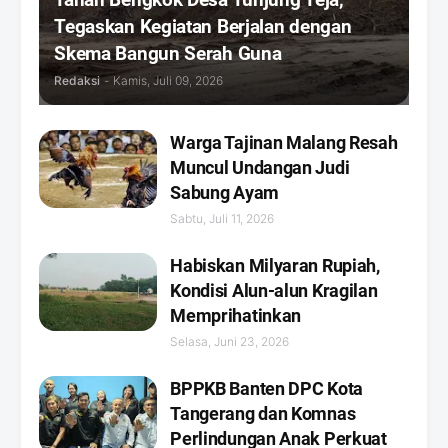
Tegaskan Kegiatan Berjalan dengan
Skema Bangun Serah Guna
Redaksi
-
Kamis, Juli 09, 2026
Warga Tajinan Malang Resah
Muncul Undangan Judi
Sabung Ayam
Sabtu, Juli 11, 2026
Habiskan Milyaran Rupiah,
Kondisi Alun-alun Kragilan
Memprihatinkan
Selasa, Juni 23, 2026
BPPKB Banten DPC Kota
Tangerang dan Komnas
Perlindungan Anak Perkuat