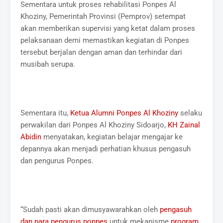
Sementara untuk proses rehabilitasi Ponpes Al
Khoziny, Pemerintah Provinsi (Pemprov) setempat
akan memberikan supervisi yang ketat dalam proses
pelaksanaan demi memastikan kegiatan di Ponpes
tersebut berjalan dengan aman dan terhindar dari
musibah serupa.
Sementara itu,
Ketua Alumni Ponpes Al Khoziny
selaku
perwakilan dari Ponpes Al Khoziny Sidoarjo,
KH Zainal
Abidin
menyatakan, kegiatan belajar mengajar ke
depannya akan menjadi perhatian khusus pengasuh
dan pengurus Ponpes.
“Sudah pasti akan dimusyawarahkan oleh
pengasuh
dan para pengurus ponpes
untuk mekanisme
program