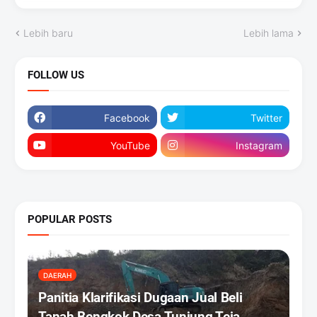
Lebih baru
Lebih lama
FOLLOW US
Facebook
Twitter
YouTube
Instagram
POPULAR POSTS
DAERAH
Panitia Klarifikasi Dugaan Jual Beli
Tanah Bengkok Desa Tunjung Teja,