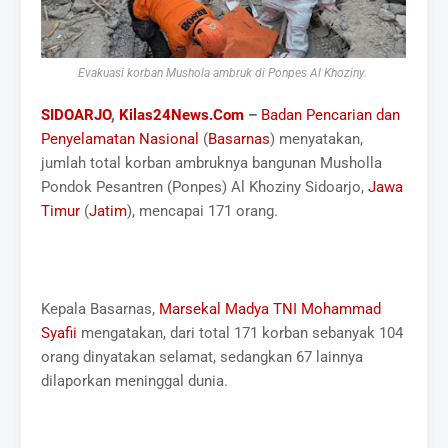
Evakuasi korban Mushola ambruk di Ponpes Al Khoziny.
SIDOARJO
,
Kilas24News.Com
–
Badan Pencarian dan
Penyelamatan Nasional
(
Basarnas
) menyatakan,
jumlah total korban ambruknya bangunan Musholla
Pondok Pesantren (Ponpes) Al Khoziny Sidoarjo,
Jawa
Timur
(
Jatim
), mencapai 171 orang.
Kepala Basarnas,
Marsekal Madya TNI Mohammad
Syafii
mengatakan, dari total 171 korban sebanyak 104
orang dinyatakan selamat, sedangkan 67 lainnya
dilaporkan meninggal dunia.