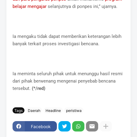
belajar mengajar
selanjutnya di ponpes ini,” ujarnya.
Ia mengaku tidak dapat memberikan keterangan lebih
banyak terkait proses investigasi bencana.
Ia meminta seluruh pihak untuk menunggu hasil resmi
dari pihak berwenang mengenai penyebab bencana
tersebut.
(*/red)
Tags
Daerah
Headline
peristiwa
Facebook