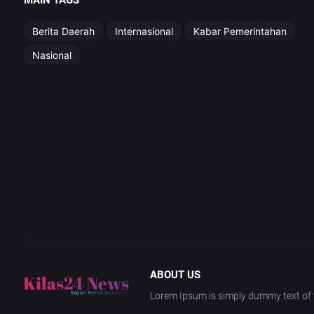
MAIN TAGS
Berita Daerah
Internasional
Kabar Pemerintahan
Nasional
ABOUT US
Lorem Ipsum is simply dummy text of t