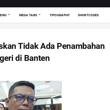
MENU
MEGA TABS
TIPOGRAPHY
SHORTCODES
askan Tidak Ada Penambahan
eri di Banten