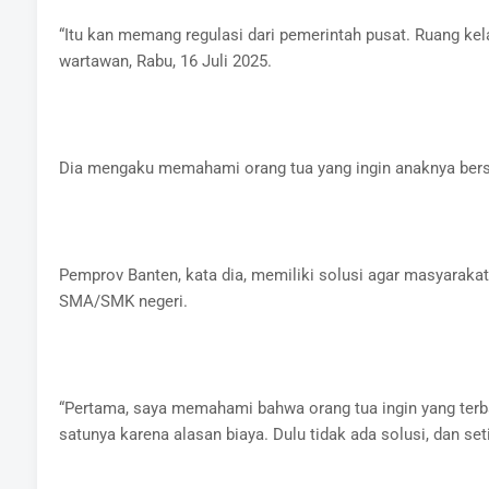
“Itu kan memang regulasi dari pemerintah pusat. Ruang kel
wartawan, Rabu, 16 Juli 2025.
Dia mengaku memahami orang tua yang ingin anaknya berseko
Pemprov Banten, kata dia, memiliki solusi agar masyarakat 
SMA/SMK negeri.
“Pertama, saya memahami bahwa orang tua ingin yang terbai
satunya karena alasan biaya. Dulu tidak ada solusi, dan set