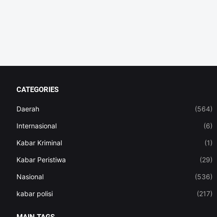
CATEGORIES
Daerah
(564)
Internasional
(6)
Kabar Kriminal
(1)
Kabar Peristiwa
(29)
Nasional
(536)
kabar polisi
(217)