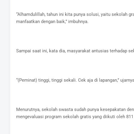
“Alhamdulillah, tahun ini kita punya solusi, yaitu sekolah gr
manfaatkan dengan baik,” imbuhnya.
Sampai saat ini, kata dia, masyarakat antusias terhadap sek
“(Peminat) tinggi, tinggi sekali. Cek aja di lapangan,” ujarnya
Menurutnya, sekolah swasta sudah punya kesepakatan deng
mengevaluasi program sekolah gratis yang diikuti oleh 81