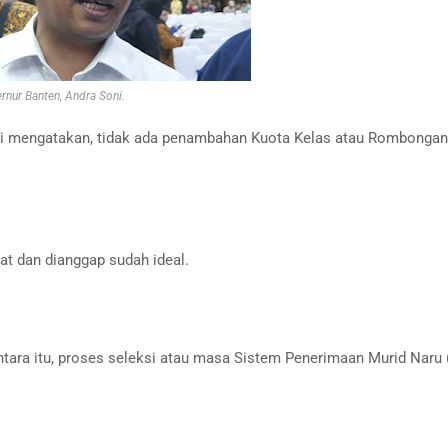
rnur Banten, Andra Soni.
ni mengatakan, tidak ada penambahan Kuota Kelas atau Rombongan
at dan dianggap sudah ideal.
ntara itu, proses seleksi atau masa Sistem Penerimaan Murid Naru