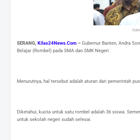
Gube
SERANG,
Kilas24News.Com
–
Gubernur Banten, Andra So
Belajar (Rombel) pada SMA dan SMK Negeri.
Menurutnya, hal tersebut adalah aturan dari pemerintah pus
Diketahui, kuota untuk satu rombel adalah 36 siswa. Seme
untuk sekolah negeri sudah selesai.