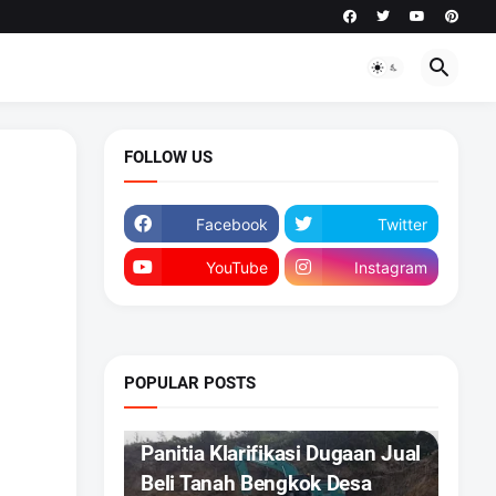
FOLLOW US
Facebook
Twitter
YouTube
Instagram
POPULAR POSTS
DAERAH
Panitia Klarifikasi Dugaan Jual
Beli Tanah Bengkok Desa