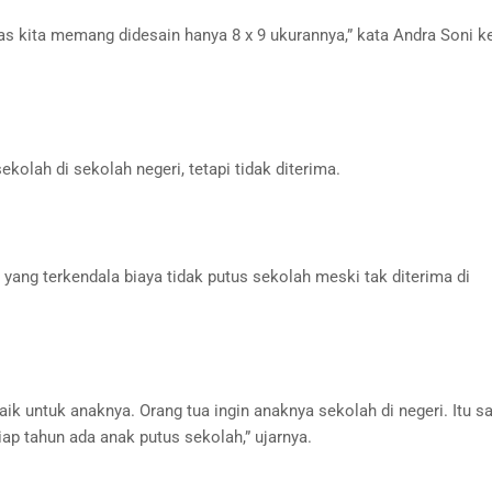
as kita memang didesain hanya 8 x 9 ukurannya,” kata Andra Soni 
lah di sekolah negeri, tetapi tidak diterima.
yang terkendala biaya tidak putus sekolah meski tak diterima di
k untuk anaknya. Orang tua ingin anaknya sekolah di negeri. Itu s
iap tahun ada anak putus sekolah,” ujarnya.