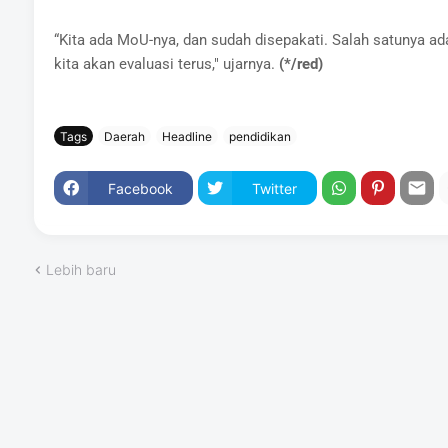
“Kita ada MoU-nya, dan sudah disepakati. Salah satunya ad
kita akan evaluasi terus," ujarnya.
(*/red)
Tags
Daerah
Headline
pendidikan
Facebook
Twitter
Lebih baru