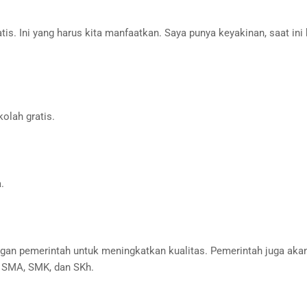
atis. Ini yang harus kita manfaatkan. Saya punya keyakinan, saat ini 
olah gratis.
.
an pemerintah untuk meningkatkan kualitas. Pemerintah juga akan
1 SMA, SMK, dan SKh.