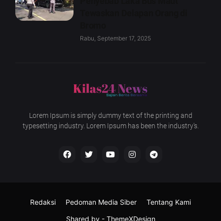
Penyebab Laka Bus Maut
Tewaskan Delapan Orang di
Bromo
Rabu, September 17, 2025
Lorem Ipsum is simply dummy text of the printing and
typesetting industry. Lorem Ipsum has been the industry's.
Redaksi
Pedoman Media Siber
Tentang Kami
Shared by -
ThemeXDesign