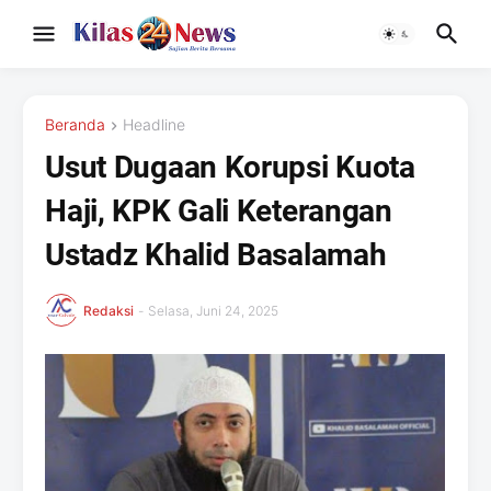
Beranda
Headline
Usut Dugaan Korupsi Kuota
Haji, KPK Gali Keterangan
Ustadz Khalid Basalamah
Redaksi
-
Selasa, Juni 24, 2025