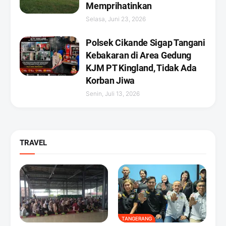
Memprihatinkan
Selasa, Juni 23, 2026
Polsek Cikande Sigap Tangani
Kebakaran di Area Gedung
KJM PT Kingland, Tidak Ada
Korban Jiwa
Senin, Juli 13, 2026
TRAVEL
TANGERANG