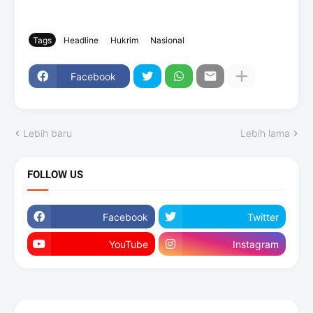
Tags
Headline
Hukrim
Nasional
Facebook
Lebih baru
Lebih lama
FOLLOW US
Facebook
Twitter
YouTube
Instagram