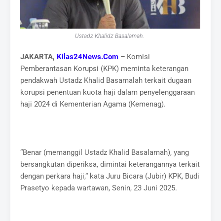
Ustadz Khalidz Basalamah.
JAKARTA,
Kilas24News.Com
–
Komisi
Pemberantasan Korupsi (KPK) meminta keterangan
pendakwah Ustadz Khalid Basamalah terkait dugaan
korupsi penentuan kuota haji dalam penyelenggaraan
haji 2024 di Kementerian Agama (Kemenag).
“Benar (memanggil Ustadz Khalid Basalamah), yang
bersangkutan diperiksa, dimintai keterangannya terkait
dengan perkara haji,” kata Juru Bicara (Jubir) KPK, Budi
Prasetyo kepada wartawan, Senin, 23 Juni 2025.