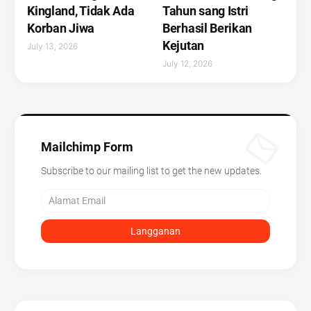
Kingland, Tidak Ada
Tahun sang Istri
Korban Jiwa
Berhasil Berikan
Kejutan ‎
July 13, 2026
July 12, 2026
Mailchimp Form
Subscribe to our mailing list to get the new updates.