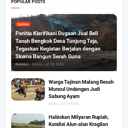
POPULAR POSTS
DAERAH
Panitia Klarifikasi Dugaan Jual Beli
Tanah Bengkok Desa Tunjung Teja,
Tegaskan Kegiatan Berjalan dengan
Skema Bangun Serah Guna
Redaksi
-
Kamis, Juli 09, 2026
Warga Tajinan Malang Resah
Muncul Undangan Judi
Sabung Ayam
Sabtu, Juli 11, 2026
Habiskan Milyaran Rupiah,
Kondisi Alun-alun Kragilan