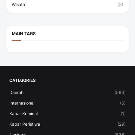
Wisata
(3)
MAIN TAGS
CATEGORIES
Daerah
(564)
Internasional
(6)
Kabar Kriminal
(1)
Kabar Peristiwa
(29)
Nasional
(536)