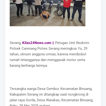
Serang,
Kilas24News.com ||
Petugas Unit Reskrim
Polsek Carenang Polres Serang meringkus Ys, 29
tahun, oknum anggota ormas, karena membobol
rumah tetangganya dan menggasak motor serta
barang berharga lainnya.
Tersangka warga Desa Gembor, Kecamatan Binuang,
Kabupaten Serang ini ditangkap saat nongkrong di
jalan raya Gorda, Desa Warakas, Kecamatan Binuang,
Rabu, 28 Mei 2025 malam.