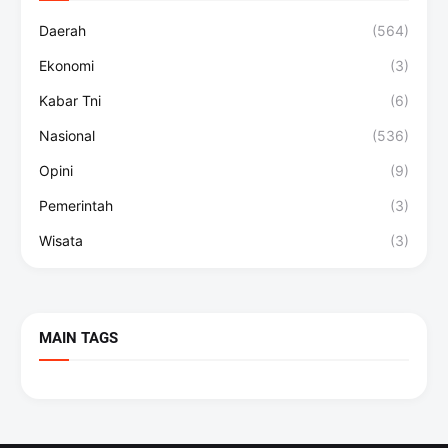
Daerah
(564)
Ekonomi
(3)
Kabar Tni
(6)
Nasional
(536)
Opini
(9)
Pemerintah
(3)
Wisata
(3)
MAIN TAGS