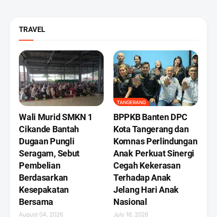
TRAVEL
TANGERANG
Wali Murid SMKN 1
BPPKB Banten DPC
Cikande Bantah
Kota Tangerang dan
Dugaan Pungli
Komnas Perlindungan
Seragam, Sebut
Anak Perkuat Sinergi
Pembelian
Cegah Kekerasan
Berdasarkan
Terhadap Anak
Kesepakatan
Jelang Hari Anak
Bersama
Nasional
August 04, 2026
July 16, 2026