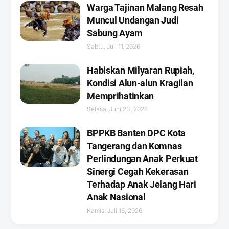
Warga Tajinan Malang Resah
Muncul Undangan Judi
Sabung Ayam
Sabtu, Juli 11, 2026
Habiskan Milyaran Rupiah,
Kondisi Alun-alun Kragilan
Memprihatinkan
Selasa, Juni 23, 2026
BPPKB Banten DPC Kota
Tangerang dan Komnas
Perlindungan Anak Perkuat
Sinergi Cegah Kekerasan
Terhadap Anak Jelang Hari
Anak Nasional
Kamis, Juli 16, 2026