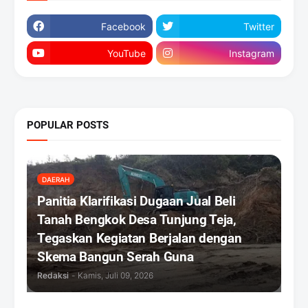
Facebook
Twitter
YouTube
Instagram
POPULAR POSTS
DAERAH
Panitia Klarifikasi Dugaan Jual Beli
Tanah Bengkok Desa Tunjung Teja,
Tegaskan Kegiatan Berjalan dengan
Skema Bangun Serah Guna
Redaksi
-
Kamis, Juli 09, 2026