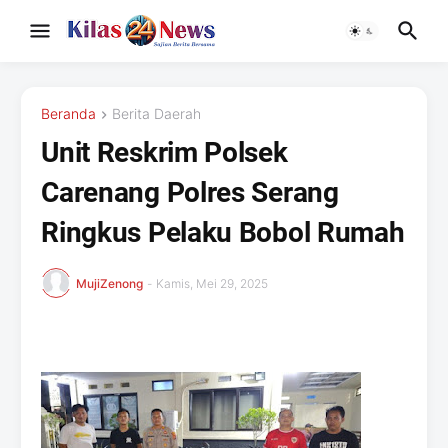
Beranda
Berita Daerah
Unit Reskrim Polsek
Carenang Polres Serang
Ringkus Pelaku Bobol Rumah
MujiZenong
-
Kamis, Mei 29, 2025