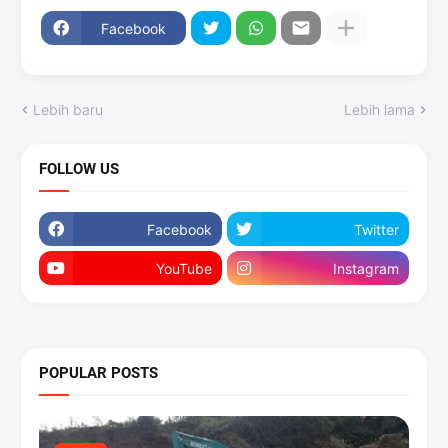
Facebook
Lebih baru
Lebih lama
FOLLOW US
Facebook
Twitter
YouTube
Instagram
POPULAR POSTS