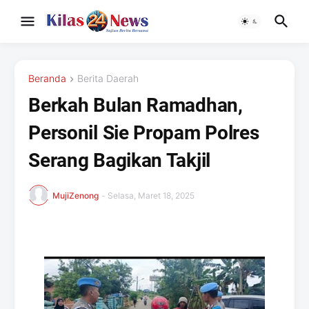
Beranda
Berita Daerah
Berkah Bulan Ramadhan,
Personil Sie Propam Polres
Serang Bagikan Takjil
MujiZenong
-
Selasa, Maret 18, 2025