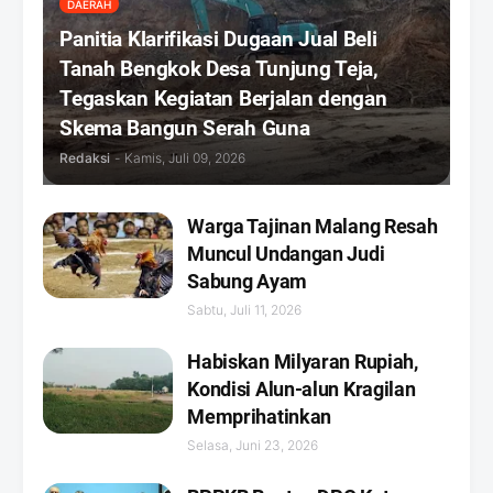
DAERAH
Panitia Klarifikasi Dugaan Jual Beli
Tanah Bengkok Desa Tunjung Teja,
Tegaskan Kegiatan Berjalan dengan
Skema Bangun Serah Guna
Redaksi
-
Kamis, Juli 09, 2026
Warga Tajinan Malang Resah
Muncul Undangan Judi
Sabung Ayam
Sabtu, Juli 11, 2026
Habiskan Milyaran Rupiah,
Kondisi Alun-alun Kragilan
Memprihatinkan
Selasa, Juni 23, 2026