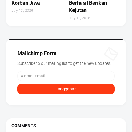
Korban Jiwa
Berhasil Berikan
Kejutan ‎
July 13, 2026
July 12, 2026
Mailchimp Form
Subscribe to our mailing list to get the new updates.
COMMENTS