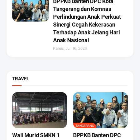
BPPKB Banten DPC Kota
Tangerang dan Komnas
Perlindungan Anak Perkuat
Sinergi Cegah Kekerasan
Terhadap Anak Jelang Hari
Anak Nasional
Kamis, Juli 16, 2026
TRAVEL
TANGERANG
Wali Murid SMKN 1
BPPKB Banten DPC