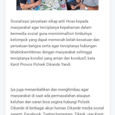
Sosialisasi peryataan sikap anti Hoax kepada
masyarakat agar terciptanya kepahaman dalam
bermedia sosial guna meminimallisir timbulnya
kelompok yang dapat memecah belah kesatuan dan
persatuan bangsa serta agar terciptanya hubungan
bhabinkamtibmas dengan masyarakat sehingga
terciptanya kondisi yang aman dan kondusif, kata
Kanit Provos Polsek Cikande Yandi.
Iya juga menambahkan dan menghimbau agar
masyarakat di saat ada permasalahan ataupun
keluhan dan saran bisa segera hubungi Polsek
Cikande di berbagai akun humas Cikande media sosial
seperti, Facebook, Twitter,Instagram, Tiktok, ujar Kanit