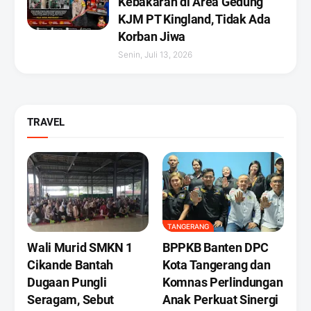
Kebakaran di Area Gedung
KJM PT Kingland, Tidak Ada
Korban Jiwa
Senin, Juli 13, 2026
TRAVEL
TANGERANG
Wali Murid SMKN 1
BPPKB Banten DPC
Cikande Bantah
Kota Tangerang dan
Dugaan Pungli
Komnas Perlindungan
Seragam, Sebut
Anak Perkuat Sinergi