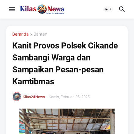
Beranda
Banten
Kanit Provos Polsek Cikande
Sambangi Warga dan
Sampaikan Pesan-pesan
Kamtibmas
Kilas24News
-
Kamis, Februari 06, 2025