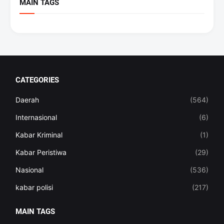
MAIN TAGS
CATEGORIES
Daerah
(564)
Internasional
(6)
Kabar Kriminal
(1)
Kabar Peristiwa
(29)
Nasional
(536)
kabar polisi
(217)
MAIN TAGS