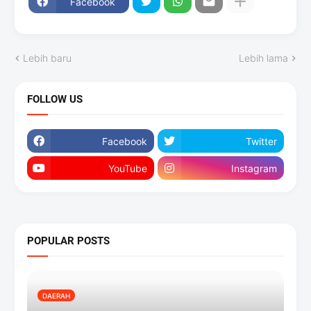
Facebook
Lebih baru
Lebih lama
FOLLOW US
Facebook
Twitter
YouTube
Instagram
POPULAR POSTS
DAERAH