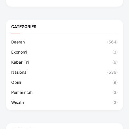
CATEGORIES
Daerah
(564)
Ekonomi
(3)
Kabar Tni
(6)
Nasional
(536)
Opini
(9)
Pemerintah
(3)
Wisata
(3)