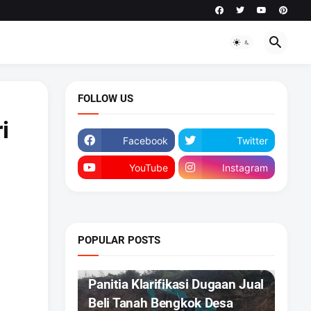
FOLLOW US
i
Facebook
Twitter
YouTube
Instagram
POPULAR POSTS
DAERAH
Panitia Klarifikasi Dugaan Jual
Beli Tanah Bengkok Desa