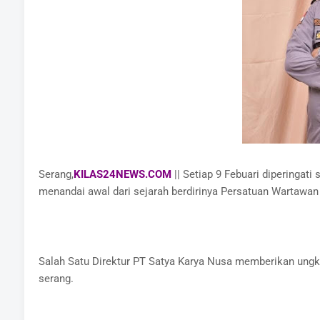
Serang,
KILAS24NEWS.COM
|| Setiap 9 Febuari diperingat
menandai awal dari sejarah berdirinya Persatuan Wartawan I
Salah Satu Direktur PT Satya Karya Nusa memberikan ung
serang.