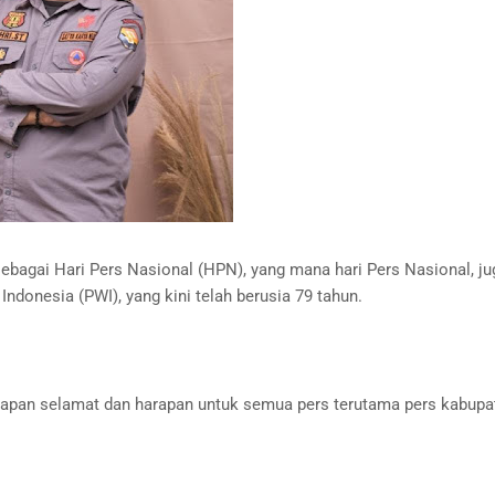
i sebagai Hari Pers Nasional (HPN), yang mana hari Pers Nasional, ju
ndonesia (PWI), yang kini telah berusia 79 tahun.
kapan selamat dan harapan untuk semua pers terutama pers kabupa