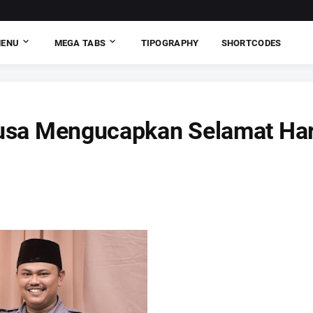
MENU
MEGA TABS
TIPOGRAPHY
SHORTCODES
Nusa Mengucapkan Selamat Har