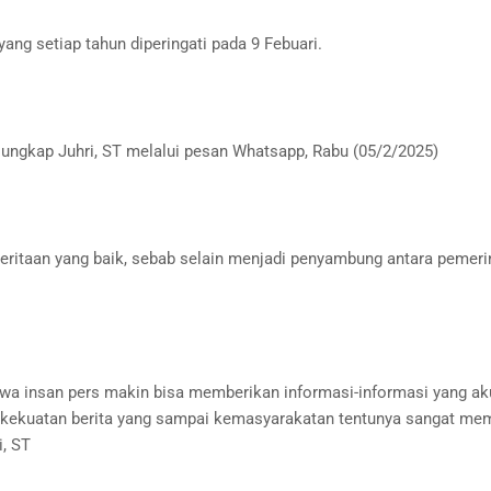
ng setiap tahun diperingati pada 9 Febuari.
 ungkap Juhri, ST melalui pesan Whatsapp, Rabu (05/2/2025)
eritaan yang baik, sebab selain menjadi penyambung antara pemeri
ahwa insan pers makin bisa memberikan informasi-informasi yang ak
 dan kekuatan berita yang sampai kemasyarakatan tentunya sangat m
i, ST