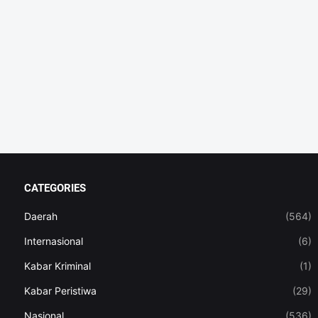
CATEGORIES
Daerah
(564)
Internasional
(6)
Kabar Kriminal
(1)
Kabar Peristiwa
(29)
Nasional
(536)