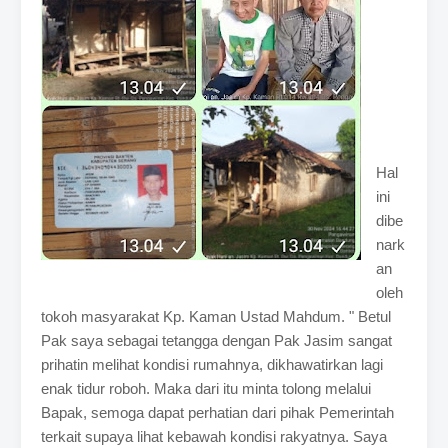
Hal
ini
dibe
nark
an
oleh
tokoh masyarakat Kp. Kaman Ustad Mahdum. " Betul
Pak saya sebagai tetangga dengan Pak Jasim sangat
prihatin melihat kondisi rumahnya, dikhawatirkan lagi
enak tidur roboh. Maka dari itu minta tolong melalui
Bapak, semoga dapat perhatian dari pihak Pemerintah
terkait supaya lihat kebawah kondisi rakyatnya. Saya