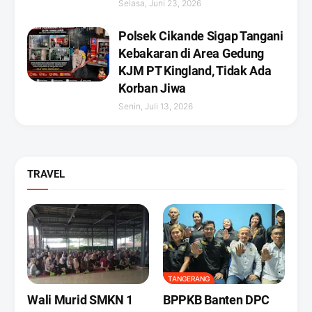
Selasa, Juni 23, 2026
Polsek Cikande Sigap Tangani
Kebakaran di Area Gedung
KJM PT Kingland, Tidak Ada
Korban Jiwa
Senin, Juli 13, 2026
TRAVEL
TANGERANG
Wali Murid SMKN 1
BPPKB Banten DPC