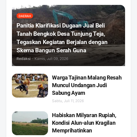
DAERAH
Panitia Klarifikasi Dugaan Jual Beli
Tanah Bengkok Desa Tunjung Teja,
Tegaskan Kegiatan Berjalan dengan
Skema Bangun Serah Guna
Redaksi
-
Kamis, Juli 09, 2026
Warga Tajinan Malang Resah
Muncul Undangan Judi
Sabung Ayam
Sabtu, Juli 11, 2026
Habiskan Milyaran Rupiah,
Kondisi Alun-alun Kragilan
Memprihatinkan