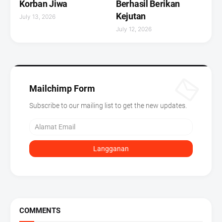
Korban Jiwa
Berhasil Berikan
Kejutan ‎
July 13, 2026
July 12, 2026
Mailchimp Form
Subscribe to our mailing list to get the new updates.
COMMENTS