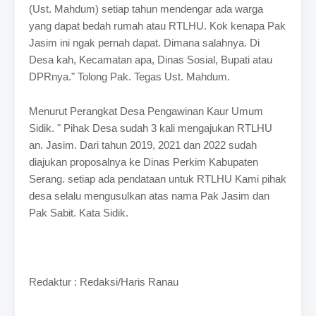
(Ust. Mahdum) setiap tahun mendengar ada warga
yang dapat bedah rumah atau RTLHU. Kok kenapa Pak
Jasim ini ngak pernah dapat. Dimana salahnya. Di
Desa kah, Kecamatan apa, Dinas Sosial, Bupati atau
DPRnya." Tolong Pak. Tegas Ust. Mahdum.
Menurut Perangkat Desa Pengawinan Kaur Umum
Sidik. " Pihak Desa sudah 3 kali mengajukan RTLHU
an. Jasim. Dari tahun 2019, 2021 dan 2022 sudah
diajukan proposalnya ke Dinas Perkim Kabupaten
Serang. setiap ada pendataan untuk RTLHU Kami pihak
desa selalu mengusulkan atas nama Pak Jasim dan
Pak Sabit. Kata Sidik.
Redaktur : Redaksi/Haris Ranau