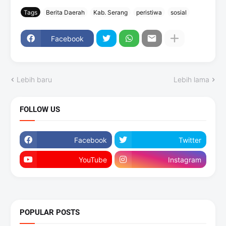
Tags
Berita Daerah
Kab. Serang
peristiwa
sosial
Facebook
Lebih baru
Lebih lama
FOLLOW US
Facebook
Twitter
YouTube
Instagram
POPULAR POSTS