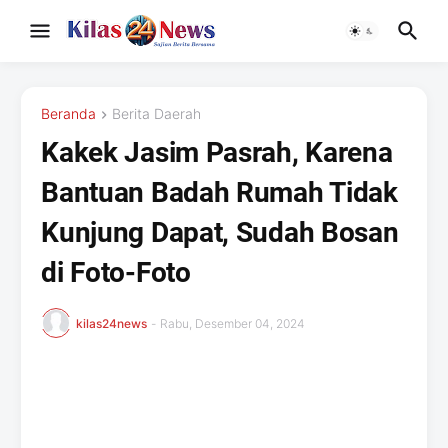
Beranda
Berita Daerah
Kakek Jasim Pasrah, Karena
Bantuan Badah Rumah Tidak
Kunjung Dapat, Sudah Bosan
di Foto-Foto
kilas24news
-
Rabu, Desember 04, 2024