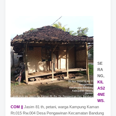
SE
RA
NG,
KIL
AS2
4NE
WS.
COM ||
Jasim 81 th, petani, warga Kampung Kaman
Rt.015 Rw.004 Desa Pengawinan Kecamatan Bandung