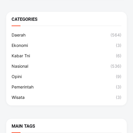
CATEGORIES
Daerah
(564)
Ekonomi
(3)
Kabar Tni
(6)
Nasional
(536)
Opini
(9)
Pemerintah
(3)
Wisata
(3)
MAIN TAGS