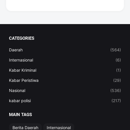
CATEGORIES
Daerah
(564)
Internasional
(6)
Kabar Kriminal
(1)
Kabar Peristiwa
(29)
Nasional
(536)
kabar polisi
(217)
MAIN TAGS
Berita Daerah
Internasional