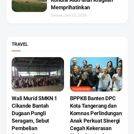
Memprihatinkan
Selasa, Juni 23, 2026
TRAVEL
TANGERANG
Wali Murid SMKN 1
BPPKB Banten DPC
Cikande Bantah
Kota Tangerang dan
Dugaan Pungli
Komnas Perlindungan
Seragam, Sebut
Anak Perkuat Sinergi
Pembelian
Cegah Kekerasan