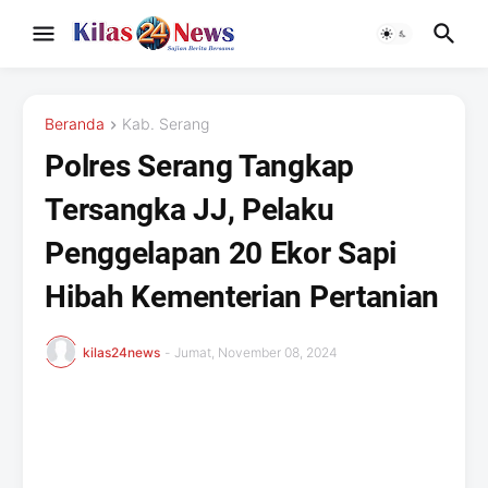
Beranda
Kab. Serang
Polres Serang Tangkap
Tersangka JJ, Pelaku
Penggelapan 20 Ekor Sapi
Hibah Kementerian Pertanian
kilas24news
-
Jumat, November 08, 2024