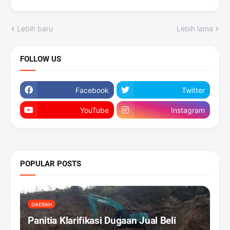
Lebih baru
Lebih lama
FOLLOW US
Facebook
Twitter
YouTube
Instagram
POPULAR POSTS
DAERAH
Panitia Klarifikasi Dugaan Jual Beli