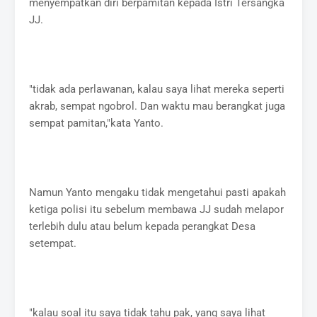
menyempatkan diri berpamitan kepada Istri Tersangka
JJ.
"tidak ada perlawanan, kalau saya lihat mereka seperti
akrab, sempat ngobrol. Dan waktu mau berangkat juga
sempat pamitan,"kata Yanto.
Namun Yanto mengaku tidak mengetahui pasti apakah
ketiga polisi itu sebelum membawa JJ sudah melapor
terlebih dulu atau belum kepada perangkat Desa
setempat.
"kalau soal itu saya tidak tahu pak, yang saya lihat