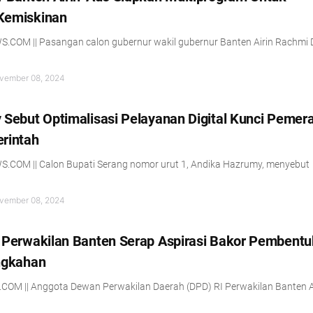
Kemiskinan
COM || Pasangan calon gubernur wakil gubernur Banten Airin Rachmi 
vember 08, 2024
Sebut Optimalisasi Pelayanan Digital Kunci Pemer
rintah
COM || Calon Bupati Serang nomor urut 1, Andika Hazrumy, menyebut
vember 08, 2024
 Perwakilan Banten Serap Aspirasi Bakor Pembent
ngkahan
OM || Anggota Dewan Perwakilan Daerah (DPD) RI Perwakilan Banten 