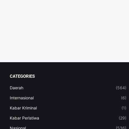
CATEGORIES
Daerah
(564)
Internasional
(6)
Kabar Kriminal
(1)
Kabar Peristiwa
(29)
Nasional
(536)