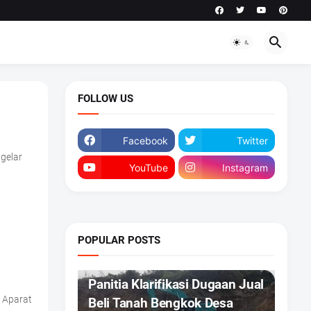
FOLLOW US
Facebook
Twitter
gelar
YouTube
Instagram
POPULAR POSTS
DAERAH
Panitia Klarifikasi Dugaan Jual
 Aparat
Beli Tanah Bengkok Desa