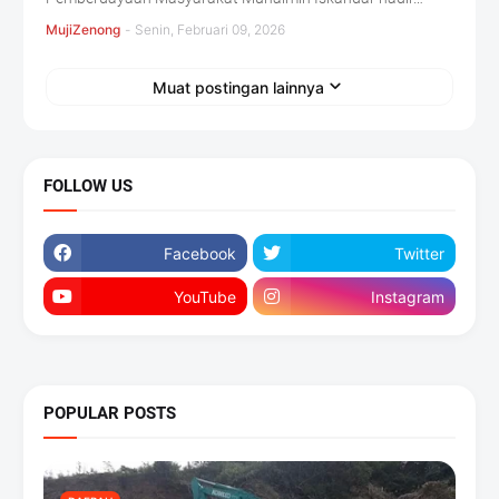
MujiZenong
-
Senin, Februari 09, 2026
Muat postingan lainnya
FOLLOW US
Facebook
Twitter
YouTube
Instagram
POPULAR POSTS