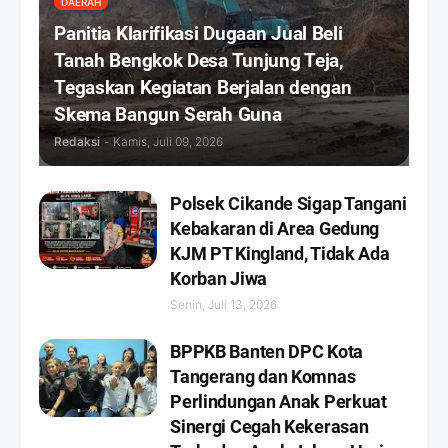
DAERAH
Panitia Klarifikasi Dugaan Jual Beli
Tanah Bengkok Desa Tunjung Teja,
Tegaskan Kegiatan Berjalan dengan
Skema Bangun Serah Guna
Redaksi
-
Kamis, Juli 09, 2026
Polsek Cikande Sigap Tangani
Kebakaran di Area Gedung
KJM PT Kingland, Tidak Ada
Korban Jiwa
Senin, Juli 13, 2026
BPPKB Banten DPC Kota
Tangerang dan Komnas
Perlindungan Anak Perkuat
Sinergi Cegah Kekerasan