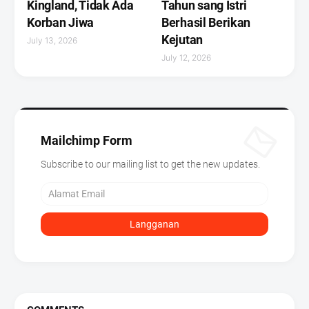
Kingland, Tidak Ada
Tahun sang Istri
Korban Jiwa
Berhasil Berikan
Kejutan ‎
July 13, 2026
July 12, 2026
Mailchimp Form
Subscribe to our mailing list to get the new updates.