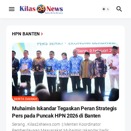
HPN BANTEN
BERITA DAERAH
Muhaimin Iskandar Tegaskan Peran Strategis
Pers pada Puncak HPN 2026 di Banten
Serang , Kilas24News.com || Menteri Koordinator
Pemberdayaan Masyarakat Muhaimin Iskandar hadir…