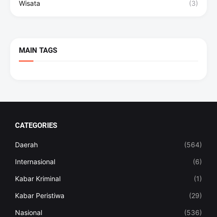
Wisata
(3)
MAIN TAGS
CATEGORIES
Daerah
(564)
Internasional
(6)
Kabar Kriminal
(1)
Kabar Peristiwa
(29)
Nasional
(536)