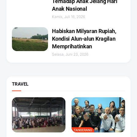
Terhadap Anak Jelang Hari
Anak Nasional
Kamis, Juli 16, 2026
Habiskan Milyaran Rupiah,
Kondisi Alun-alun Kragilan
Memprihatinkan
Selasa, Juni 23, 2026
TRAVEL
TANGERANG