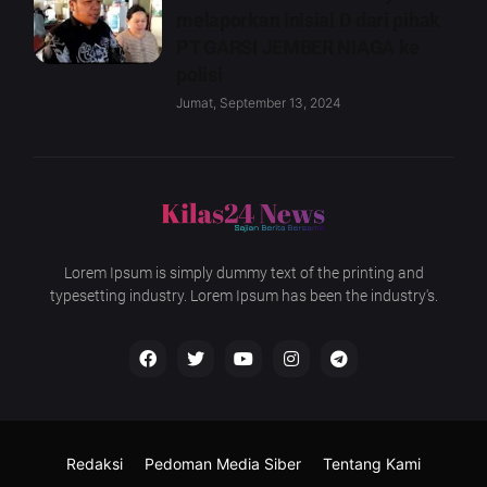
melaporkan inisial D dari pihak
PT GARSI JEMBER NIAGA ke
polisi
Jumat, September 13, 2024
Lorem Ipsum is simply dummy text of the printing and
typesetting industry. Lorem Ipsum has been the industry's.
Redaksi
Pedoman Media Siber
Tentang Kami