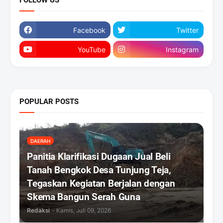
FOLLOW US
Facebook
Twitter
YouTube
Instagram
POPULAR POSTS
DAERAH
Panitia Klarifikasi Dugaan Jual Beli
Tanah Bengkok Desa Tunjung Teja,
Tegaskan Kegiatan Berjalan dengan
Skema Bangun Serah Guna
Redaksi
-
Kamis, Juli 09, 2026