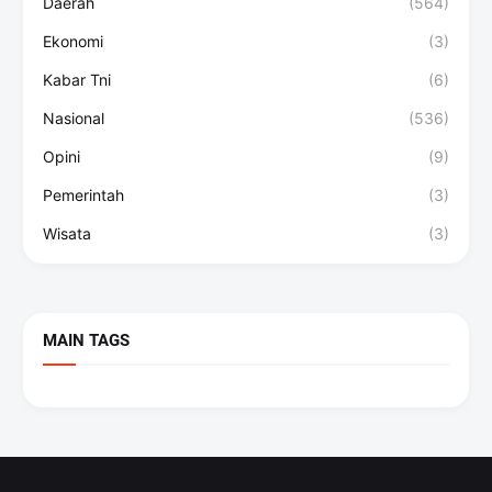
Daerah
(564)
Ekonomi
(3)
Kabar Tni
(6)
Nasional
(536)
Opini
(9)
Pemerintah
(3)
Wisata
(3)
MAIN TAGS