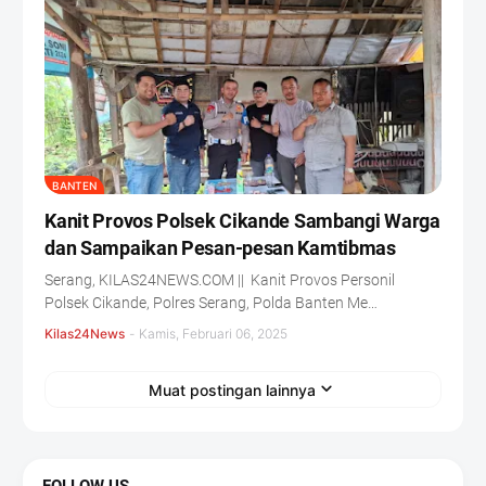
BANTEN
Kanit Provos Polsek Cikande Sambangi Warga
dan Sampaikan Pesan-pesan Kamtibmas
Serang, KILAS24NEWS.COM || Kanit Provos Personil
Polsek Cikande, Polres Serang, Polda Banten Me…
Kilas24News
-
Kamis, Februari 06, 2025
Muat postingan lainnya