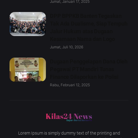
Jumat, Januari 17, 2025
DPP BPPKB Banten Tegaskan
Tak Ada Dualisme, Siap Tempuh
Jalur Hukum atas Dugaan
Kesamaan Nama dan Logo
Jumat, Juli 10, 2026
Dugaan Penggelapan Dana Oleh
Pegawai PT Mandiri Tunas
Finance Dilaporkan ke Polisi
Rabu, Februari 12, 2025
Lorem Ipsum is simply dummy text of the printing and