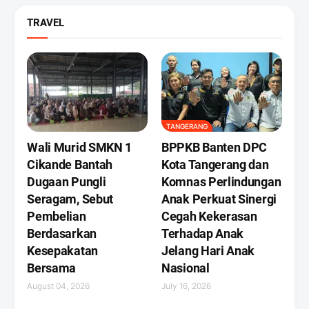
TRAVEL
TANGERANG
Wali Murid SMKN 1
BPPKB Banten DPC
Cikande Bantah
Kota Tangerang dan
Dugaan Pungli
Komnas Perlindungan
Seragam, Sebut
Anak Perkuat Sinergi
Pembelian
Cegah Kekerasan
Berdasarkan
Terhadap Anak
Kesepakatan
Jelang Hari Anak
Bersama
Nasional
August 04, 2026
July 16, 2026