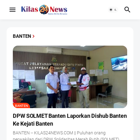
BANTEN
BANTEN
DPW SOLMET Banten Laporkan Dishub Banten
Ke Kejati Banten
BANTEN -- KILAS24NEWS.COM || Puluhan orang
perwakilan dari DPW Solidaritas Merah Putih (SOLMET)…