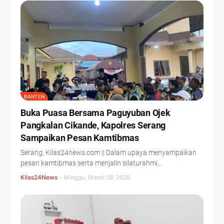
BANTEN
Buka Puasa Bersama Paguyuban Ojek
Pangkalan Cikande, Kapolres Serang
Sampaikan Pesan Kamtibmas
Serang, Kilas24news.com || Dalam upaya menyampaikan
pesan kamtibmas serta menjalin silaturahmi…
Kilas24News
-
Minggu, Maret 09, 2025