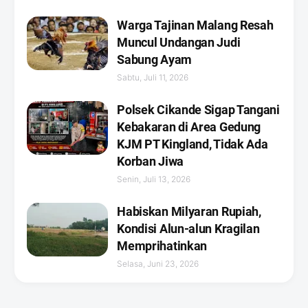
Warga Tajinan Malang Resah
Muncul Undangan Judi
Sabung Ayam
Sabtu, Juli 11, 2026
Polsek Cikande Sigap Tangani
Kebakaran di Area Gedung
KJM PT Kingland, Tidak Ada
Korban Jiwa
Senin, Juli 13, 2026
Habiskan Milyaran Rupiah,
Kondisi Alun-alun Kragilan
Memprihatinkan
Selasa, Juni 23, 2026